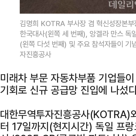
김명희 KOTRA 부사장 겸 혁신성장본부장
한국대사(왼쪽 세 번째), 앙겔라 만스 
(왼쪽 다섯 번째) 및 주요 참석자들이 기
자진흥공사
미래차 부문 자동차부품 기업들이
기회로 신규 공급망 진입에 나섰다
대한무역투자진흥공사(KOTRA)
터 17일까지(현지시간) 독일 