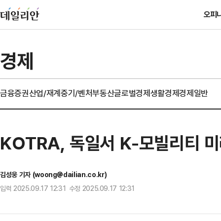
오피
경제
금융
증권
산업/재계
중기/벤처
부동산
글로벌경제
생활경제
경제일반
KOTRA, 독일서 K-모빌리티
김성웅 기자 (woong@dailian.co.kr)
입력 2025.09.17 12:31 수정 2025.09.17 12:31