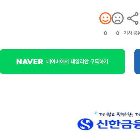
기사 공
0
0
네이버에서 데일리안 구독하기