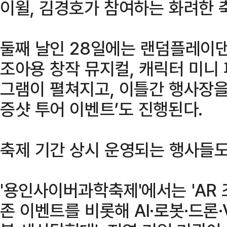
이윌, 김경호가 참여하는 화려한 
둘째 날인 28일에는 랜덤플레이댄스
조아용 창작 뮤지컬, 캐릭터 미니
그램이 펼쳐지고, 이틀간 행사장을
증샷 투어 이벤트’도 진행된다.
축제 기간 상시 운영되는 행사들도
'용인사이버과학축제'에서는 'AR
존 이벤트를 비롯해 AI·로봇·드론·V