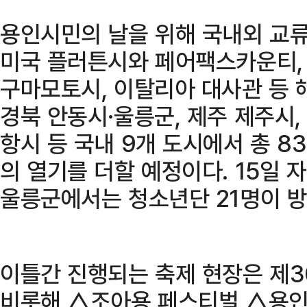
용인시민의 날을 위해 국내외 교류
미국 플러튼시와 페어팩스카운티,
구마모토시, 이탈리아 대사관 등 해
경북 안동시·울릉군, 제주 제주시,
항시 등 국내 9개 도시에서 총 8
의 열기를 더할 예정이다. 15일 
울릉군에서는 청소년단 21명이 방
이틀간 진행되는 축제 현장은 제3
비롯해 △조아용 페스티벌 △용