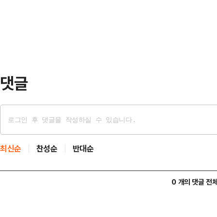
보완점을 심도 있게 논의했다. 이어
명이 방문하는…
모델링 등 실제 사례를 살펴보며 적
전통시장과 골목상권에 젊은 감성을
대표는 "중간 점검을 통해…
댓글
최신순
찬성순
반대순
0 개의 댓글 전