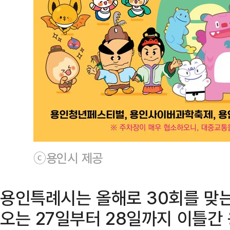
ⓒ용인시 제공
용인특례시는 올해로 30회를 맞는
오는 27일부터 28일까지 이틀