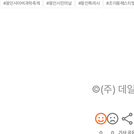
#용인사이버과학축제
#용인시민의날
#용인특례시
#조아용페스티
©(주) 데
기사 공
0
0