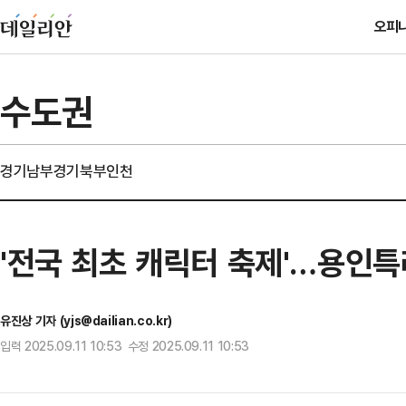
오피
수도권
경기남부
경기북부
인천
'전국 최초 캐릭터 축제'…용인특
유진상 기자 (yjs@dailian.co.kr)
입력 2025.09.11 10:53 수정 2025.09.11 10:53