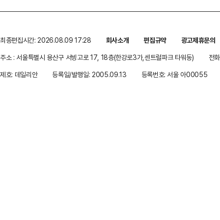
최종편집시간: 2026.08.09 17:28
회사소개
편집규약
광고제휴문의
주소 : 서울특별시 용산구 서빙고로 17, 18층(한강로3가,센트럴파크 타워동)
전화 
제호: 데일리안
등록일/발행일: 2005.09.13
등록번호: 서울 아00055