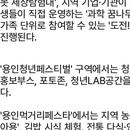
봇 세상탐험대', 지역 기업·기관이 
생들이 직접 운영하는 '과학 꿈나
가족 단위로 참여할 수 있는 '도전!
진행된다.
'용인청년페스티벌' 구역에서는 청
홍보부스, 포토존, 청년LAB공간
다.
'용인먹거리페스타'에서는 지역 
아용', 김밥 시식 체험, 전통 다식