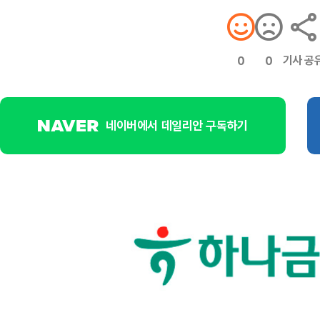
기사 공
0
0
네이버에서 데일리안 구독하기