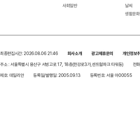
사회일반
날씨
생활문화
최종편집시간: 2026.08.06 21:46
회사소개
광고제휴문의
개인정보
주소 : 서울특별시 용산구 서빙고로 17, 18층(한강로3가,센트럴파크 타워동)
전화 
제호: 데일리안
등록일/발행일: 2005.09.13
등록번호: 서울 아00055