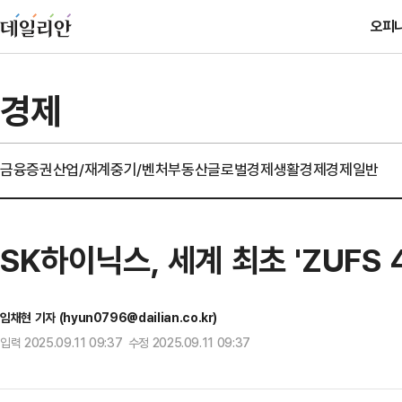
오피
경제
금융
증권
산업/재계
중기/벤처
부동산
글로벌경제
생활경제
경제일반
SK하이닉스, 세계 최초 'ZUFS 
임채현 기자 (hyun0796@dailian.co.kr)
입력 2025.09.11 09:37 수정 2025.09.11 09:37