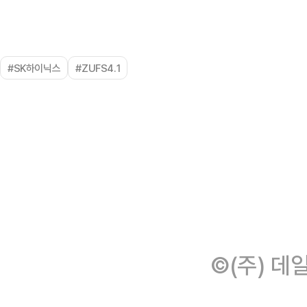
#SK하이닉스
#ZUFS4.1
©(주) 데