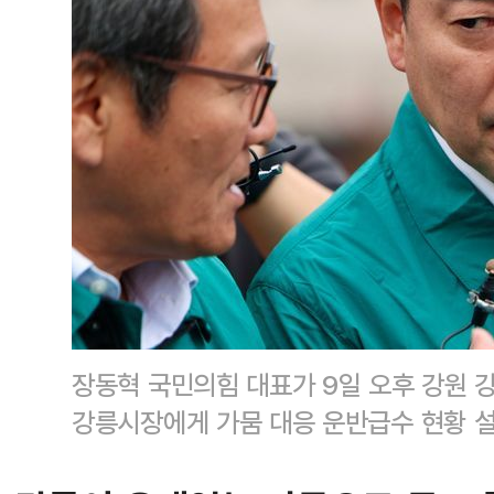
장동혁 국민의힘 대표가 9일 오후 강원 
강릉시장에게 가뭄 대응 운반급수 현황 설