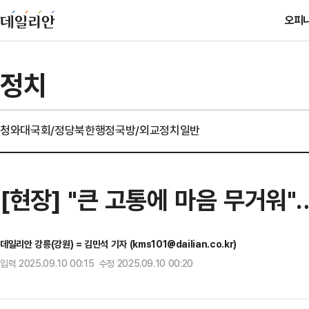
오피
정치
청와대
국회/정당
북한
행정
국방/외교
정치일반
[현장] "큰 고통에 마음 무거워"
데일리안 강릉(강원) = 김민석 기자 (kms101@dailian.co.kr)
입력 2025.09.10 00:15 수정 2025.09.10 00:20