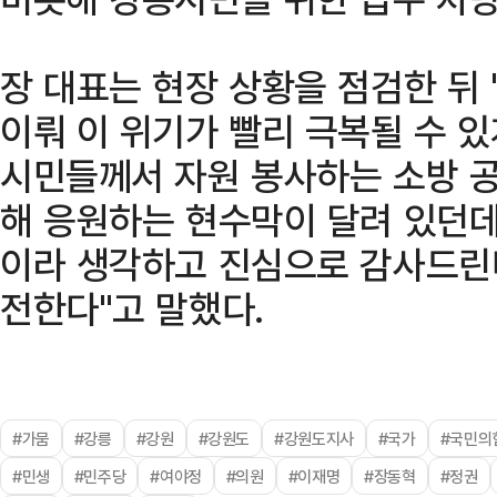
장 대표는 현장 상황을 점검한 뒤
이뤄 이 위기가 빨리 극복될 수 있
시민들께서 자원 봉사하는 소방 
해 응원하는 현수막이 달려 있던데
이라 생각하고 진심으로 감사드린
전한다"고 말했다.
#가뭄
#강릉
#강원
#강원도
#강원도지사
#국가
#국민의
#민생
#민주당
#여야정
#의원
#이재명
#장동혁
#정권