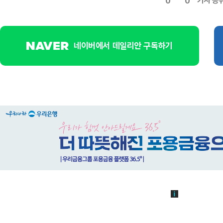
기사 공
0
0
네이버에서 데일리안 구독하기