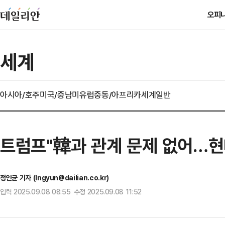
오피
세계
아시아/호주
미국/중남미
유럽
중동/아프리카
세계일반
트럼프"韓과 관계 문제 없어…현
정인균 기자 (Ingyun@dailian.co.kr)
입력 2025.09.08 08:55 수정 2025.09.08 11:52