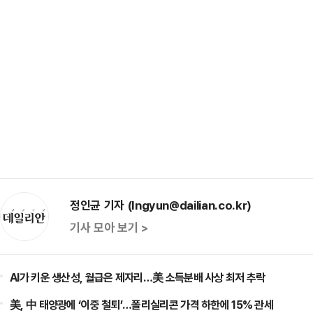
정인균 기자 (Ingyun@dailian.co.kr)
기사 모아 보기 >
AI가 키운 생산성, 월급은 제자리…美 소득분배 사상 최저 추락
美, 中 태양광에 ‘이중 철퇴’…폴리실리콘 가격 하한에 15% 관세