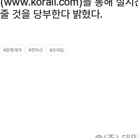
(www.korail.com)를 통해 
줄 것을 당부한다 밝혔다.
#운행재개
#전라선
#코레일