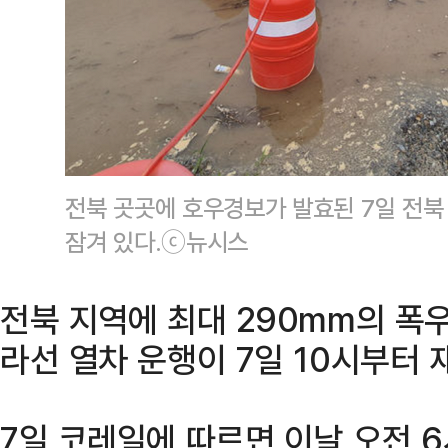
전북 곳곳에 호우경보가 발효된 7일 전북
잠겨 있다.ⓒ뉴시스
전북 지역에 최대 290mm의 폭
라선 열차 운행이 7일 10시부터 
7일 코레일에 따르면 이날 오전 