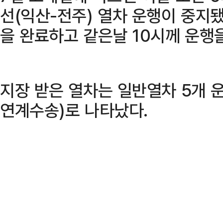
선(익산-전주) 열차 운행이 중지
을 완료하고 같은날 10시께 운행
지장 받은 열차는 일반열차 5개 
연계수송)로 나타났다.