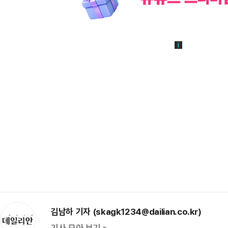
김남하 기자 (skagk1234@dailian.co.kr)
기사 모아 보기 >