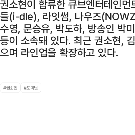
권소현이 합류한 큐브엔터테인먼트
들(i-dle), 라잇썸, 나우즈(NO
수영, 문승유, 박도하, 방송인 박미
등이 소속돼 있다. 최근 권소현, 
으며 라인업을 확장하고 있다.
#권소현
#포미닛