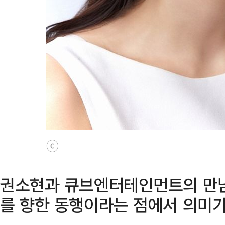
ⓒ
권소현과 큐브엔터테인먼트의 만남
를 향한 동행이라는 점에서 의미가