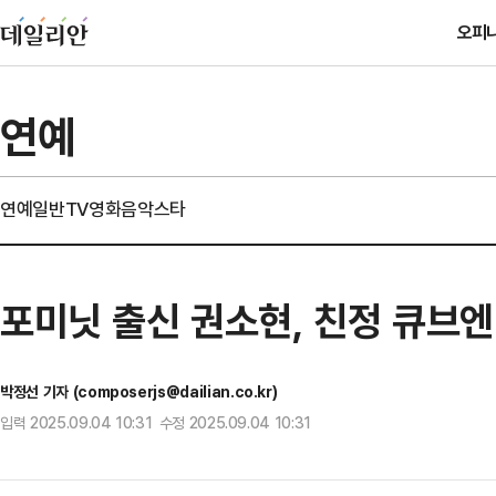
오피
연예
연예일반
TV
영화
음악
스타
포미닛 출신 권소현, 친정 큐브
박정선 기자 (composerjs@dailian.co.kr)
입력 2025.09.04 10:31 수정 2025.09.04 10:31