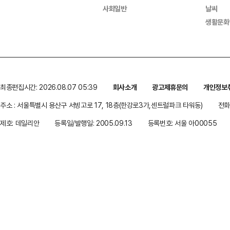
사회일반
날씨
생활문화
최종편집시간: 2026.08.07 05:39
회사소개
광고제휴문의
개인정보
주소 : 서울특별시 용산구 서빙고로 17, 18층(한강로3가,센트럴파크 타워동)
전화 
제호: 데일리안
등록일/발행일: 2005.09.13
등록번호: 서울 아00055