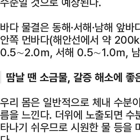
수준일 것으로 예상된다.
바다 물결은 동해·서해·남해 앞바다
안쪽 먼바다(해안선에서 약 200
0.5∼2.0ｍ, 서해 0.5∼1.0ｍ,
땀날 땐 소금물, 갈증 해소에 좋
우리 몸은 일반적으로 체내 수분이
름을 느낀다. 더위에 노출되면 수
타나기 쉬우므로 시원한 물 등을 
다.