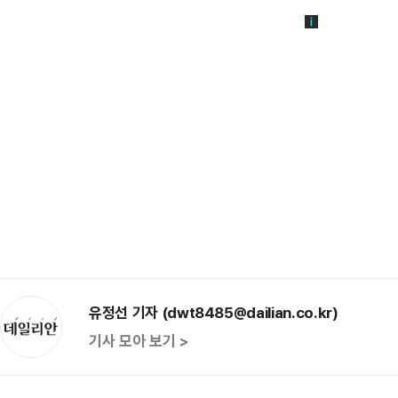
유정선 기자 (dwt8485@dailian.co.kr)
기사 모아 보기 >