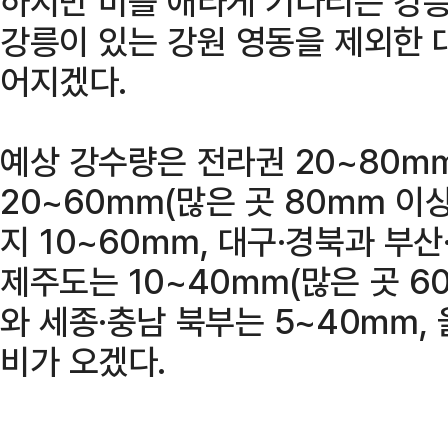
하지만 비를 애타게 기다리는 강릉
강릉이 있는 강원 영동을 제외한 
어지겠다.
예상 강수량은 전라권 20~80㎜
20~60㎜(많은 곳 80㎜ 이상)
지 10~60㎜, 대구·경북과 부산
제주도는 10~40㎜(많은 곳 6
와 세종·충남 북부는 5~40㎜,
비가 오겠다.