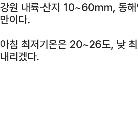
강원 내륙·산지 10~60㎜, 동
만이다.
아침 최저기온은 20~26도, 낮 
내리겠다.