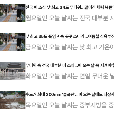
전, 수도권과 강원 내륙˙산지, 충청
전국 비 소식 낮 최고 34도 무더위...떨어진 체력 북돋
월요일인 오늘 날씨는 전국 대부분 
수도권, 강원 내륙·산지, 충청권 3
기가 내리겠다.기상청은 "전국이 대
20~80㎜, 전남 남해안, 울산·경남
로 최고 체감온도가 33도 안팎으로
낮 최고 35도 폭염 계속 곳곳 소나기...여름철 식욕부진
전북, 대구·경북, 울릉도·독도 5~
금요일인 오늘 날씨는 낮 최고 기온
강수량은 ▲서울, 인천, 경기, 서해5
수량이 5㎜ 안팎에 그치겠다.비가
이어지겠고, 곳곳에 소나기가 내리겠
30~80mm ▲강원 동해안 5~10m
팎, …
가운데 중부지방은 대체로 흐리겠고,
무더위 속 전국 대부분 비 소식...비 오는 날 꼭 지켜야 할
30~80mm ▲광주, 전남, 전북 10
화요일인 오늘 날씨는 연일 무더운 
나기가 내리겠다"라고 예보했다.오전
▲대구, 경북, 울릉도, 독도 5~60
에 비가 내리겠다.기상청은 "중부지
에, 오후에는 그 밖의 강원권과 제
기온은 2…
분 지역으로 확대돼 오후에 대부분 그
수도권 최대 200mm '물폭탄'...비 오는 날에도 낙
남부·강원 남부·산지에 5~20mm,
목요일인 오늘 날씨는 중부지방을 중
어지는 곳이 있겠다"라고 예보했다.
5~40mm, 충청권 5~30mm, 제