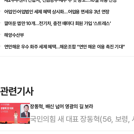
제2우주센터 건립지, 전남광주·제주 두 곳 응모…10월 최종 선정
어업인·어업법인 세제 혜택 상시화…어업용 면세유 3년 연장
깔아둔 앱만 10개…전기차, 충전 때마다 회원 가입 ‘스트레스’
해양수산부
연안해운 우수 화주 세제 혜택…해운조합 “연안 해운 이용 촉진 기대”
관련기사
장동혁, 배신 넘어 영광의 길 보라
국민의힘 새 대표 장동혁(56, 보령
에 붙어 있는 사람이다.한동훈이 국