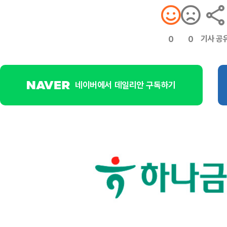
기사 공
0
0
네이버에서 데일리안 구독하기