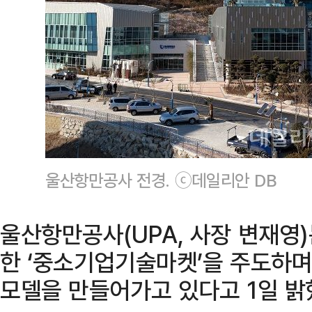
울산항만공사 전경. ⓒ데일리안 DB
울산항만공사(UPA, 사장 변재영
한 ‘중소기업기술마켓’을 주도하며
모델을 만들어가고 있다고 1일 밝