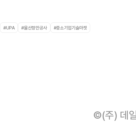
#UPA
#울산항만공사
#중소기업기술마켓
©(주) 데