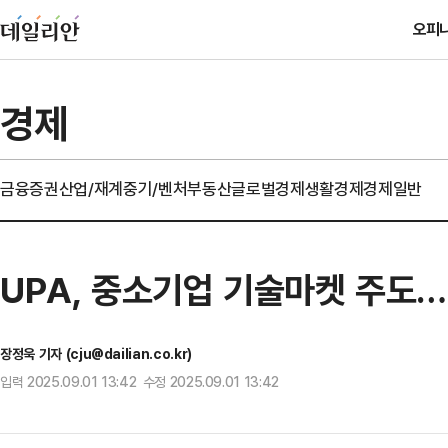
오피
경제
금융
증권
산업/재계
중기/벤처
부동산
글로벌경제
생활경제
경제일반
UPA, 중소기업 기술마켓 주도…
장정욱 기자 (cju@dailian.co.kr)
입력 2025.09.01 13:42 수정 2025.09.01 13:42