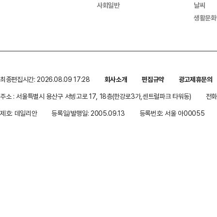
사회일반
날씨
생활문화
최종편집시간: 2026.08.09 17:28
회사소개
편집규약
광고제휴문의
주소 : 서울특별시 용산구 서빙고로 17, 18층(한강로3가,센트럴파크 타워동)
전화 
제호: 데일리안
등록일/발행일: 2005.09.13
등록번호: 서울 아00055