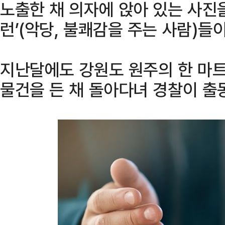
노출한 채 의자에 앉아 있는 사진을
런’(악당, 불쾌감을 주는 사람)들
지난달에도 강원도 원주의 한 마
물건을 든 채 돌아다녀 경찰이 출동