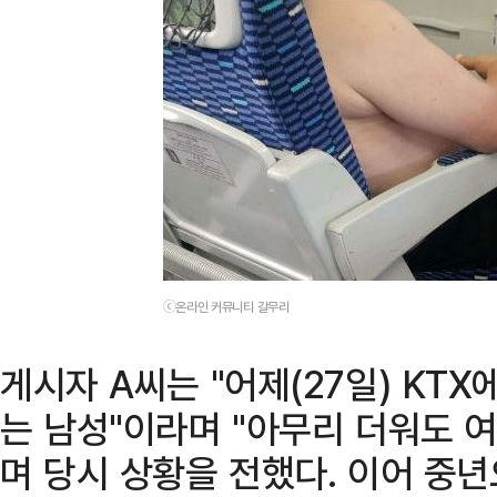
ⓒ온라인 커뮤니티 갈무리
게시자 A씨는 "어제(27일) KT
는 남성"이라며 "아무리 더워도 여
며 당시 상황을 전했다. 이어 중