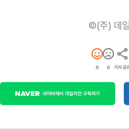
©(주) 데
기사 공
0
0
네이버에서 데일리안 구독하기