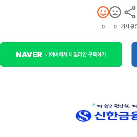
기사 공
0
0
네이버에서 데일리안 구독하기