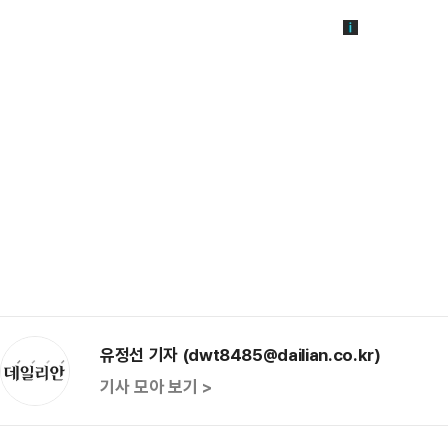
유정선 기자 (dwt8485@dailian.co.kr)
기사 모아 보기 >