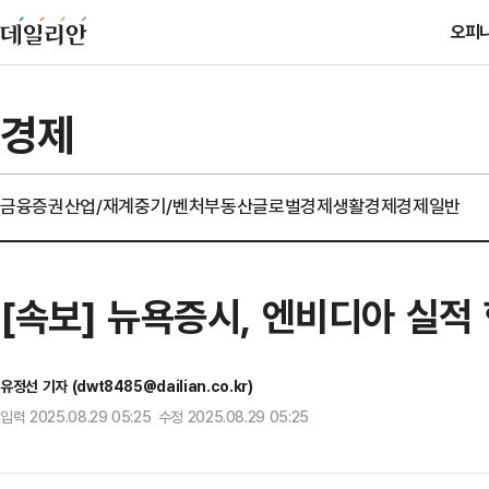
오피
경제
금융
증권
산업/재계
중기/벤처
부동산
글로벌경제
생활경제
경제일반
[속보] 뉴욕증시, 엔비디아 실적 
유정선 기자 (dwt8485@dailian.co.kr)
입력 2025.08.29 05:25 수정 2025.08.29 05:25