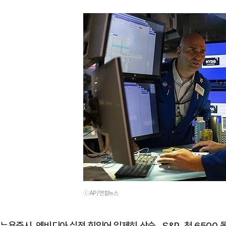
ⓒAP/연합뉴스
뉴욕증시, 엔비디아 실적 힘입어 일제히 상승…S&P, 첫 6500 