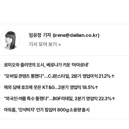
임유정 기자 (irene@dailian.co.kr)
기사 모아 보기 >
로미오와 줄리엣의 도시, 베로나가 키운 ‘아마로네’
"모바일 콘텐츠 통했다"…CJ온스타일, 2분기 영업이익 21.2%↑
해외 담배 호조에 웃은 KT&G…2분기 영업익 18.5%↑
"외국인·여름 특수 통했다"…BGF리테일, 2분기 영업익 22.3%↑
아워홈, ‘갓석박지’ 인기 힘입어 800g 소용량 출시