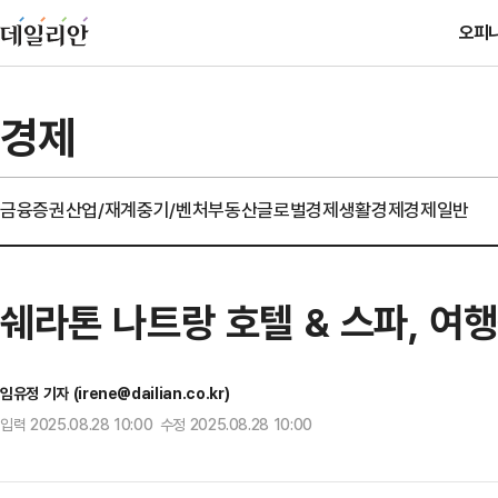
오피
경제
금융
증권
산업/재계
중기/벤처
부동산
글로벌경제
생활경제
경제일반
쉐라톤 나트랑 호텔 & 스파, 여
임유정 기자 (irene@dailian.co.kr)
입력 2025.08.28 10:00 수정 2025.08.28 10:00