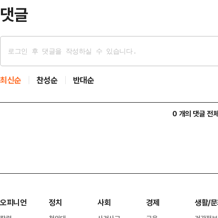
댓글
최신순
찬성순
반대순
0 개의 댓글 전
오피니언
정치
사회
경제
생활/문