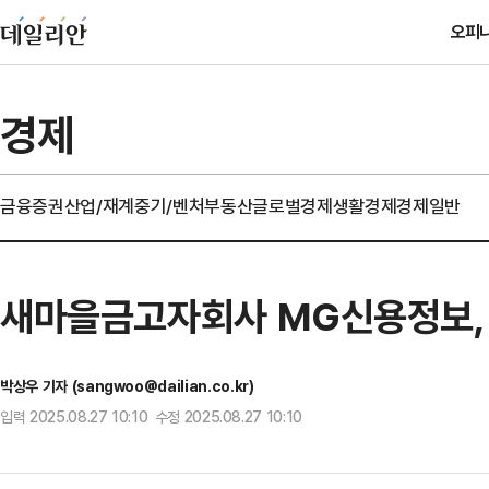
오피
경제
금융
증권
산업/재계
중기/벤처
부동산
글로벌경제
생활경제
경제일반
새마을금고자회사 MG신용정보, 
박상우 기자 (sangwoo@dailian.co.kr)
입력 2025.08.27 10:10 수정 2025.08.27 10:10