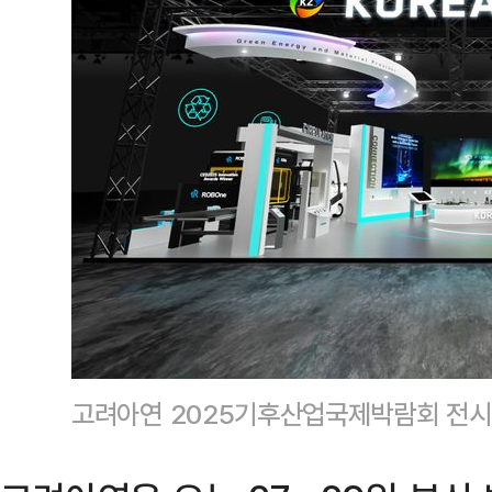
고려아연 2025기후산업국제박람회 전시