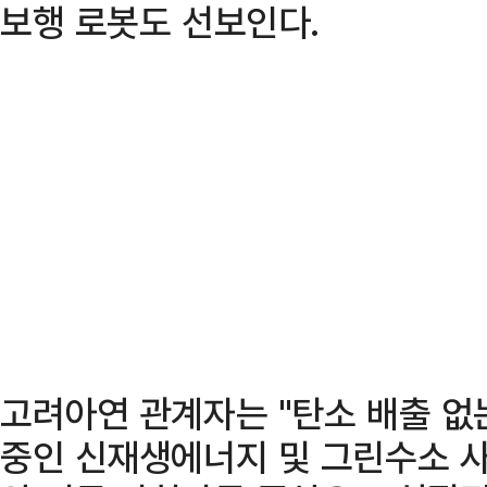
보행 로봇도 선보인다.
고려아연 관계자는 "탄소 배출 없
중인 신재생에너지 및 그린수소 