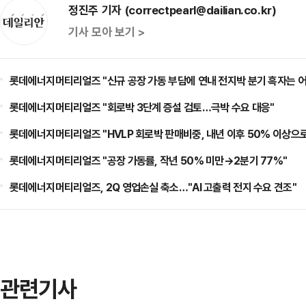
정진주 기자 (correctpearl@dailian.co.kr)
기사 모아 보기 >
롯데에너지머티리얼즈 "신규 공장 가동 부담에 연내 전지박 분기 흑자는 
롯데에너지머티리얼즈 "회로박 3단계 증설 검토…극박 수요 대응"
롯데에너지머티리얼즈 "HVLP 회로박 판매비중, 내년 이후 50% 이상으로
롯데에너지머티리얼즈 "공장 가동률, 작년 50% 미만→2분기 77%"
롯데에너지머티리얼즈, 2Q 영업손실 축소…"AI 고출력 전지 수요 견조"
관련기사