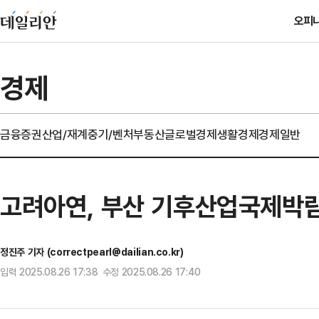
오피
경제
금융
증권
산업/재계
중기/벤처
부동산
글로벌경제
생활경제
경제일반
고려아연, 부산 기후산업국제박람
정진주 기자 (correctpearl@dailian.co.kr)
입력 2025.08.26 17:38 수정 2025.08.26 17:40