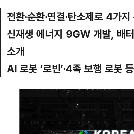
전환·순환·연결·탄소제로 4가지
신재생 에너지 9GW 개발, 배터
소개
AI 로봇 ‘로빈’·4족 보행 로봇 