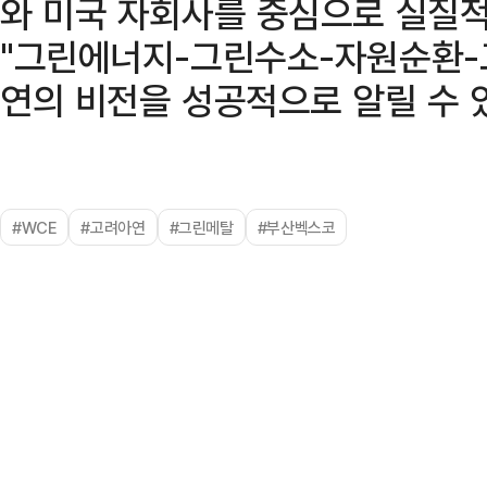
와 미국 자회사를 중심으로 실질적
"그린에너지-그린수소-자원순환-
연의 비전을 성공적으로 알릴 수 
#WCE
#고려아연
#그린메탈
#부산벡스코