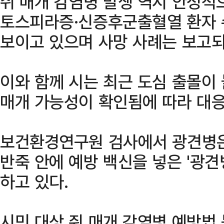
쥐 매개 감염병 발생 역시 안정적
토스피라증·신증후군출혈열 환자 
보이고 있으며 사망 사례는 보고되
이와 함께 시는 최근 도심 출몰이
매개 가능성이 확인됨에 따라 대응
보건환경연구원 검사에서 광견병은
반죽 안에 예방 백신을 넣은 '광견
하고 있다.
시민 대상 쥐 매개 감염병 예방법