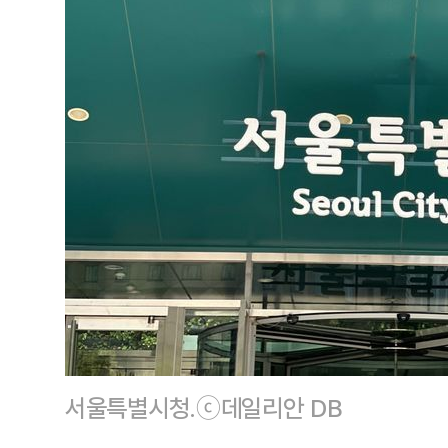
서울특별시청.ⓒ데일리안 DB