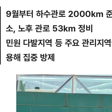
9월부터 하수관로 2000㎞ 준
소, 노후 관로 53㎞ 정비
민원 다발지역 등 주요 관리지역에
용해 집중 방제