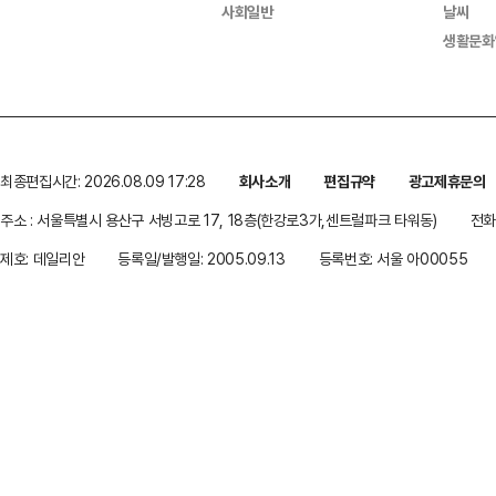
사회일반
날씨
생활문화
최종편집시간: 2026.08.09 17:28
회사소개
편집규약
광고제휴문의
주소 : 서울특별시 용산구 서빙고로 17, 18층(한강로3가,센트럴파크 타워동)
전화 
제호: 데일리안
등록일/발행일: 2005.09.13
등록번호: 서울 아00055