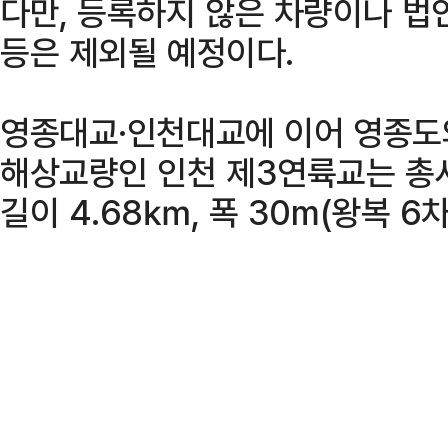
다만, 등록하지 않은 차량이나 법인
등은 제외될 예정이다.
영종대교·인천대교에 이어 영종도
해상교량인 인천 제3연륙교는 총
길이 4.68㎞, 폭 30m(왕복 6