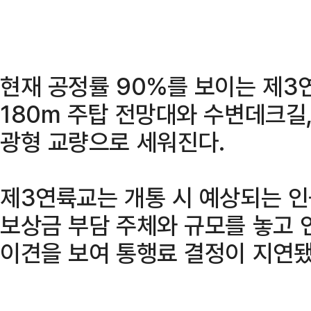
현재 공정률 90%를 보이는 제3
180m 주탑 전망대와 수변데크길,
광형 교량으로 세워진다.
제3연륙교는 개통 시 예상되는 
보상금 부담 주체와 규모를 놓고
이견을 보여 통행료 결정이 지연됐