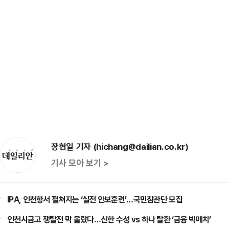
장현일 기자 (hichang@dailian.co.kr)
기사 모아 보기 >
IPA, 인천항서 펼쳐지는 ‘실전 안보훈련’…국민참관단 모집
인천시금고 쟁탈전 막 올랐다…신한 수성 vs 하나 탈환 ‘금융 빅매치’