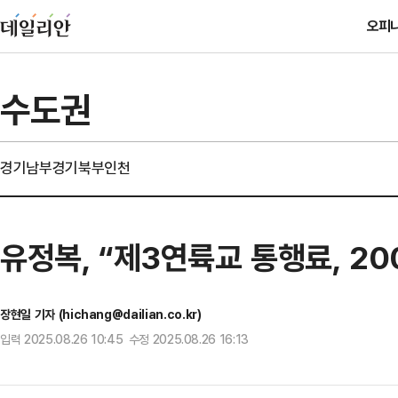
오피
수도권
경기남부
경기북부
인천
유정복, “제3연륙교 통행료, 2
장현일 기자 (hichang@dailian.co.kr)
입력 2025.08.26 10:45 수정 2025.08.26 16:13