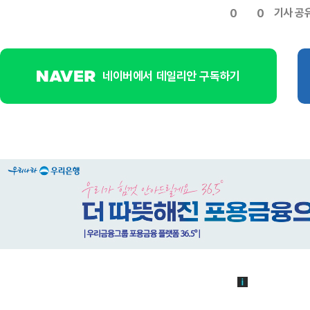
기사 공
0
0
네이버에서 데일리안 구독하기