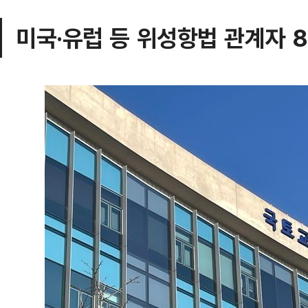
미국·유럽 등 위성항법 관계자 