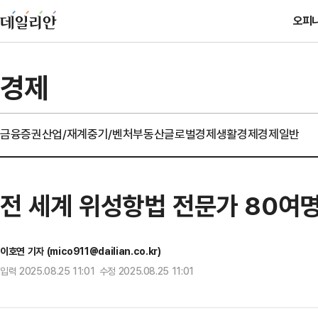
오피
경제
금융
증권
산업/재계
중기/벤처
부동산
글로벌경제
생활경제
경제일반
전 세계 위성항법 전문가 80여명
이호연 기자 (mico911@dailian.co.kr)
입력 2025.08.25 11:01 수정 2025.08.25 11:01