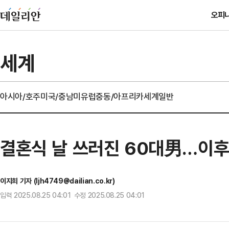
오피
세계
아시아/호주
미국/중남미
유럽
중동/아프리카
세계일반
결혼식 날 쓰러진 60대男…이후 
이지희 기자 (ljh4749@dailian.co.kr)
입력 2025.08.25 04:01 수정 2025.08.25 04:01