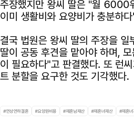
주장했지만 왕씨 딸은 "월 6000
이미 생활비와 요양비가 충분하다"
결국 법원은 왕씨 딸의 주장을 일
딸이 공동 후견을 맡아야 하며, 
이 필요하다"고 판결했다. 또 런씨
트 분할을 요구한 것도 기각했다.
#연상연하결혼
#요양원비용
#재혼남재산
#재혼녀재산
#재혼녀