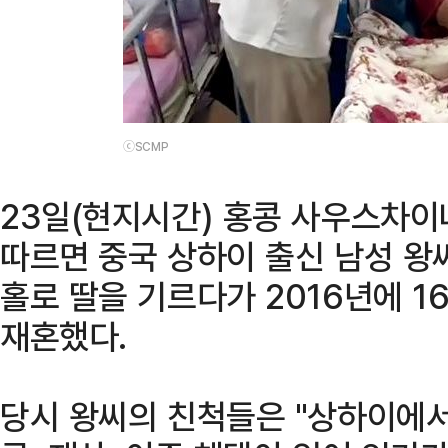
ⓒSCMP
23일(현지시간) 홍콩 사우스차이
따르면 중국 상하이 출신 남성 왕씨
홀로 딸을 기르다가 2016년에 16
재혼했다.
당시 왕씨의 친척들은 "상하이에서