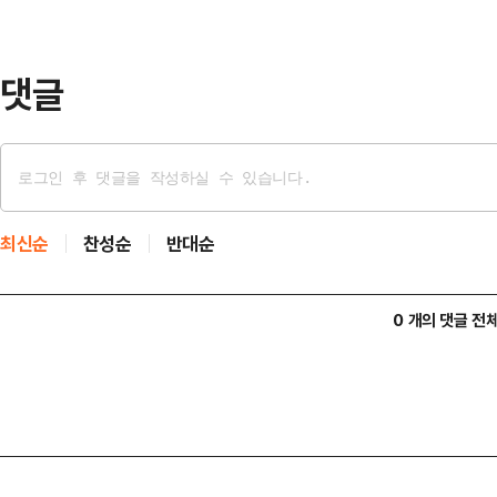
리티켄의 미술 평론가 마티아스 크리
라고 지적했다.성직자 …
댓글
최신순
찬성순
반대순
0 개의 댓글 전