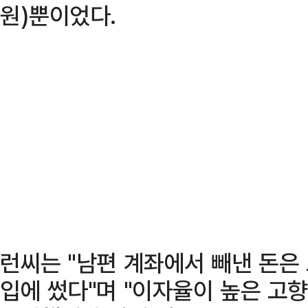
원)뿐이었다.
런씨는 "남편 계좌에서 빼낸 돈은
입에 썼다"며 "이자율이 높은 고