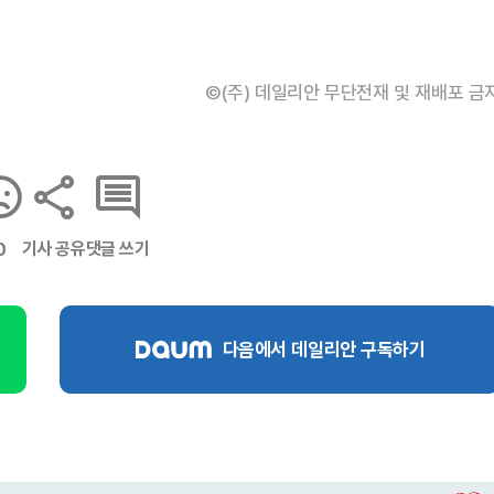
©(주) 데일리안 무단전재 및 재배포 금
기사 공유
댓글 쓰기
0
다음에서 데일리안 구독하기