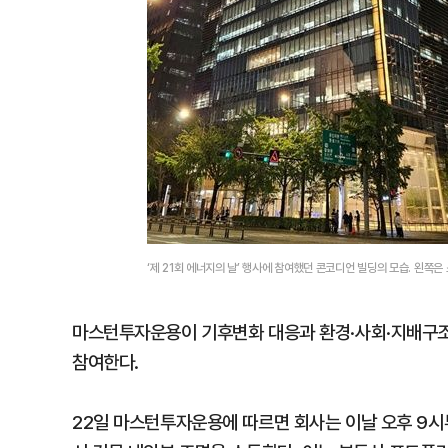
‘제 21회 에너지의 날’ 행사에 참여했던 콘코디언 빌딩의 모습. 왼쪽은
마스턴투자운용이 기후변화 대응과 환경·사회·지배구조(E
참여한다.
22일 마스턴투자운용에 따르면 회사는 이날 오후 9시