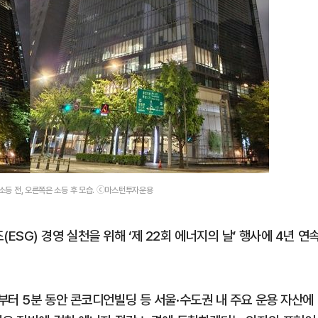
 소등 전, 오른쪽은 소등 후 모습. ⓒ마스턴투자운용
SG) 경영 실천을 위해 ‘제 22회 에너지의 날’ 행사에 4년 연
부터 5분 동안 콘코디언빌딩 등 서울·수도권 내 주요 운용 자산에