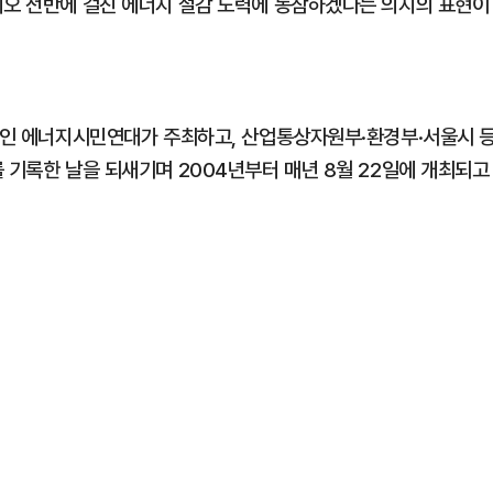
리오 전반에 걸친 에너지 절감 노력에 동참하겠다는 의지의 표현이
워크인 에너지시민연대가 주최하고, 산업통상자원부·환경부·서울시 
 기록한 날을 되새기며 2004년부터 매년 8월 22일에 개최되고