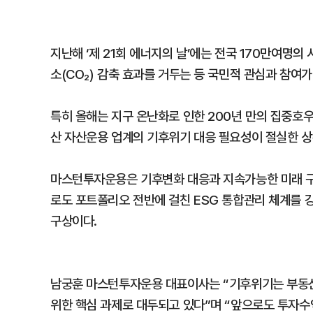
지난해 ‘제 21회 에너지의 날’에는 전국 170만여명의
소(CO₂) 감축 효과를 거두는 등 국민적 관심과 참여
특히 올해는 지구 온난화로 인한 200년 만의 집중호
산 자산운용 업계의 기후위기 대응 필요성이 절실한 상
마스턴투자운용은 기후변화 대응과 지속가능한 미래 구
로도 포트폴리오 전반에 걸친 ESG 통합관리 체계를 
구상이다.
남궁훈 마스턴투자운용 대표이사는 “기후위기는 부동산
위한 핵심 과제로 대두되고 있다”며 “앞으로도 투자수