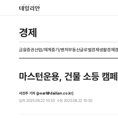
경제
금융
증권
산업/재계
중기/벤처
부동산
글로벌경제
생활경제
마스턴운용, 건물 소등 캠페
서진주 기자 (pearl@dailian.co.kr)
입력 2025.08.22 10:30 수정 2025.08.22 10:30