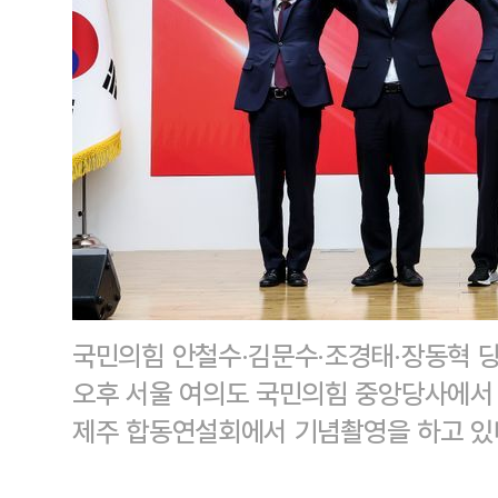
국민의힘 안철수·김문수·조경태·장동혁 당
오후 서울 여의도 국민의힘 중앙당사에서 열
제주 합동연설회에서 기념촬영을 하고 있