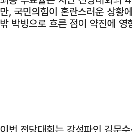
만, 국민의힘이 혼란스러운 상황에
밖 박빙으로 흐른 점이 약진에 영
이번 전당대회는 강성파인 김문수