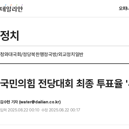
오피
정치
청와대
국회/정당
북한
행정
국방/외교
정치일반
국민의힘 전당대회 최종 투표율 '
김수현 기자 (water@dailian.co.kr)
입력 2025.08.22 00:10 수정 2025.08.22 00:17