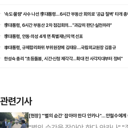
'속도·물량' 사수 나선 李대통령…6시간 부동산 회의로 '공급 절벽' 타개 
李대통령, 6시간 부동산 2차 점검회의…"과감히 판단·실천하라"
李대통령, 안동·의성 4개 면 특별재난지역 선포
李대통령, 규제합리화위 부위원장에 김태유…국립외교원장 김흥규
한성숙 총리 "초등돌봄, 시간·신청 제각각…확대 전 사각지대부터 정비"
관련기사
[현장] "'별의 순간' 잡아야 한다 안카나"…안철수에게
"별의 순간을 잡아야 한다 안카나" 