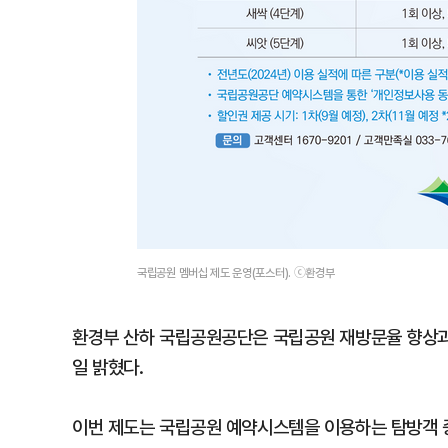
국립공원 멤버십 제도 운영(포스터). ⓒ환경부
환경부 산하 국립공원공단은 국립공원 재방문율 향상과 
일 밝혔다.
이번 제도는 국립공원 예약시스템을 이용하는 탐방객 중