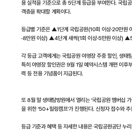
용 실적을 기준으로 총 5단계 등급을 부여한다. 국립
객층을 확대할 계획이다.
등급별 기준은 ▲1단계 국립공원(10회 이상·20만원 이
·8만원 이상) ▲4단계 새싹(1회 이상·5만원 이상) ▲
각 등급 고객에게는 국립공원 야영장 주중 할인, 생태탐
특히 야영장 할인권은 9월 1일 예약시스템 개편 이후부
력 등 전용 기념품이 지급된다.
또 8월 말 생태탐방원에서 열리는 ‘국립공원 멤버십 가
을 위한 ‘50+힐링캠프’가 진행된다. 신청자 접수와 
등급 기준과 혜택 등 자세한 내용은 국립공원공단 누리