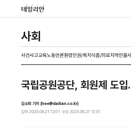
사회
사건사고
교육
노동
언론
환경
인권/복지
식품/의료
지역
인물
국립공원공단, 회원제 도입
김소희 기자 (hee@dailian.co.kr)
입력 2025.08.21 12:01 수정 2025.08.21 12:01