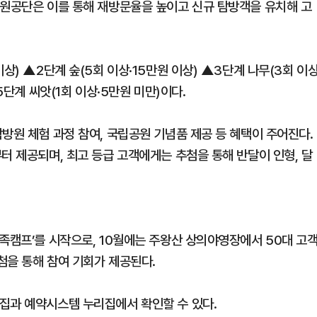
공원공단은 이를 통해 재방문율을 높이고 신규 탐방객을 유치해 고
상) ▲2단계 숲(5회 이상·15만원 이상) ▲3단계 나무(3회 이
5단계 씨앗(1회 이상·5만원 미만)이다.
방원 체험 과정 참여, 국립공원 기념품 제공 등 혜택이 주어진다.
터 제공되며, 최고 등급 고객에게는 추첨을 통해 반달이 인형, 달
족캠프’를 시작으로, 10월에는 주왕산 상의야영장에서 50대 고
추첨을 통해 참여 기회가 제공된다.
집과 예약시스템 누리집에서 확인할 수 있다.