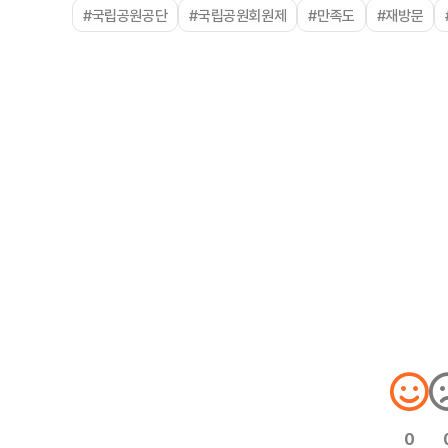
#국립공원공단
#국립공원회원제
#만족도
#재방문
0