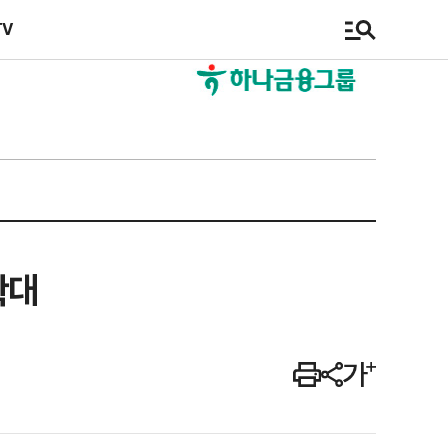
TV
확대