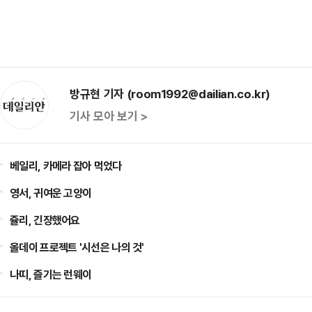
방규현 기자 (room1992@dailian.co.kr)
기사 모아 보기 >
베일리, 카메라 잡아 먹었다
영서, 귀여운 고양이
쥴리, 긴장했어요
올데이 프로젝트 '시선은 나의 것'
나띠, 즐기는 런웨이