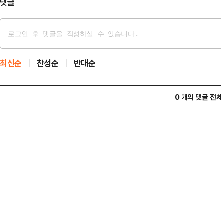
댓글
최신순
찬성순
반대순
0 개의 댓글 전