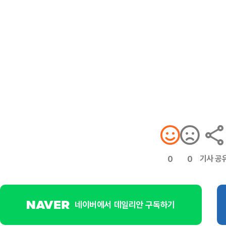
기사 공
0
0
네이버에서 데일리안 구독하기