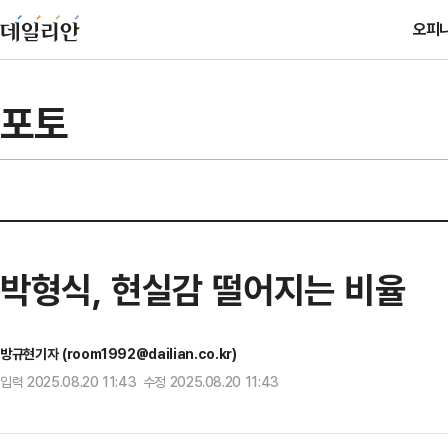
오피
포토
박형식, 현실감 떨어지는 비율
방규현기자 (room1992@dailian.co.kr)
입력 2025.08.20 11:43 수정 2025.08.20 11:43