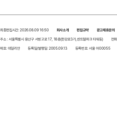
최종편집시간: 2026.08.09 16:50
회사소개
편집규약
광고제휴문의
주소 : 서울특별시 용산구 서빙고로 17, 18층(한강로3가,센트럴파크 타워동)
전화 
제호: 데일리안
등록일/발행일: 2005.09.13
등록번호: 서울 아00055