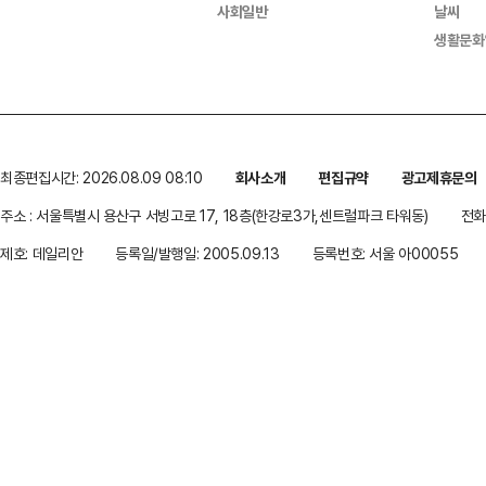
사회일반
날씨
생활문화
최종편집시간: 2026.08.09 08:10
회사소개
편집규약
광고제휴문의
주소 : 서울특별시 용산구 서빙고로 17, 18층(한강로3가,센트럴파크 타워동)
전화 
제호: 데일리안
등록일/발행일: 2005.09.13
등록번호: 서울 아00055