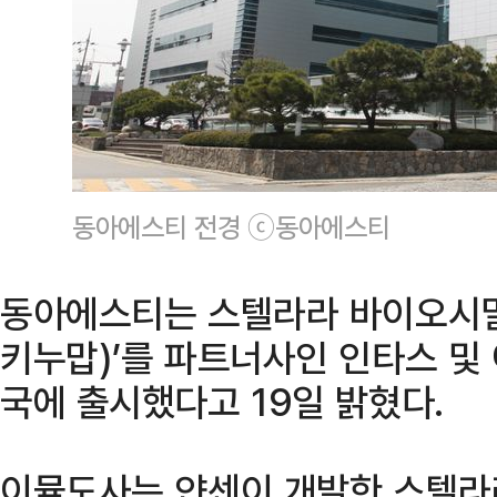
동아에스티 전경 ⓒ동아에스티
동아에스티는 스텔라라 바이오시밀
키누맙)’를 파트너사인 인타스 및
국에 출시했다고 19일 밝혔다.
이뮬도사는 얀센이 개발한 스텔라