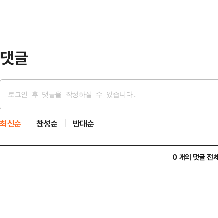
해석에 대해 "바로 그렇게 연결되는 
다. 하지만 이 대통령이 소비쿠폰의 
이를 사실…
댓글
최신순
찬성순
반대순
0 개의 댓글 전