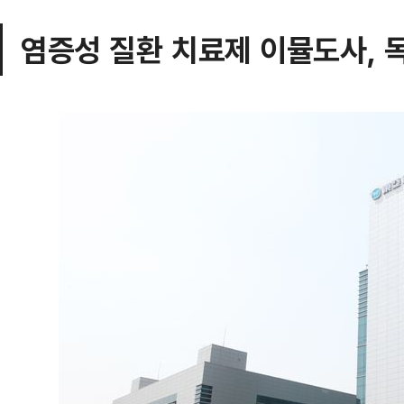
염증성 질환 치료제 이뮬도사, 독