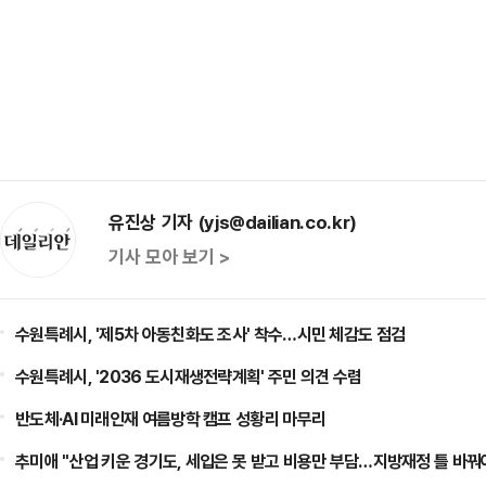
유진상 기자 (yjs@dailian.co.kr)
기사 모아 보기 >
수원특례시, '제5차 아동친화도 조사' 착수…시민 체감도 점검
수원특례시, '2036 도시재생전략계획' 주민 의견 수렴
반도체·AI 미래인재 여름방학 캠프 성황리 마무리
추미애 "산업 키운 경기도, 세입은 못 받고 비용만 부담…지방재정 틀 바꿔