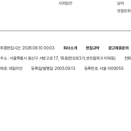
사회일반
날씨
생활문화
최종편집시간: 2026.08.10 00:03
회사소개
편집규약
광고제휴문의
주소 : 서울특별시 용산구 서빙고로 17, 18층(한강로3가,센트럴파크 타워동)
전화 
제호: 데일리안
등록일/발행일: 2005.09.13
등록번호: 서울 아00055