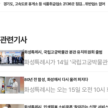
경기도, 고속도로 휴게소 등 식품취급업소 2136곳 점검…위반업소 없어
관련기사
화성특례시, 국립고궁박물관 분관 유치위원회 출범
화성특례시가 14일 '국립고궁박물관
남부권 최초 국립박물관 유치를 위한
회의실에서 열린 위촉식에서는 정명
80년 전 함성, 화성에서 다시 울려 퍼지다
화성특례시는 오는 15일 오전 10시
성효스님, 권칠승 국회의원 및 위원 
주년 광복절 기념식'을 개최한다고 1
와 분관 유치 추진 경과보고가 진
화성특례시, 민생회복 소비쿠폰 '찾아가는 신청' 서비스