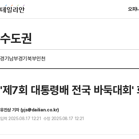
오피
수도권
경기남부
경기북부
인천
'제7회 대통령배 전국 바둑대회'
유진상 기자 (yjs@dailian.co.kr)
입력 2025.08.17 12:21 수정 2025.08.17 12:21