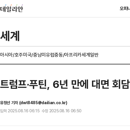
오피
세계
아시아/호주
미국/중남미
유럽
중동/아프리카
세계일반
트럼프·푸틴, 6년 만에 대면 회
유정선 기자 (dwt8485@dailian.co.kr)
입력 2025.08.16 06:15 수정 2025.08.16 06:50