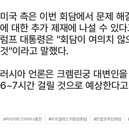
미국 측은 이번 회담에서 문제 해
에 대한 추가 제재에 나설 수 있다
럼프 대통령은 "회담이 여의치 않
것"이라고 말했다.
러시아 언론은 크렘린궁 대변인을
6~7시간 걸릴 것으로 예상한다고
#러시아우크라이나종전
#미국알래스카정상회담
#트럼프푸틴회담