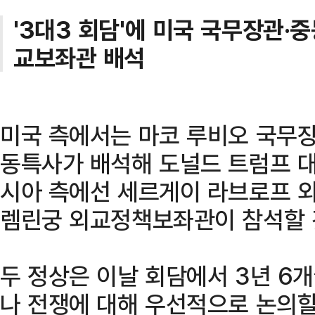
'3대3 회담'에 미국 국무장관·
교보좌관 배석
미국 측에서는 마코 루비오 국무장
동특사가 배석해 도널드 트럼프 대
시아 측에선 세르게이 라브로프 
렘린궁 외교정책보좌관이 참석할 
두 정상은 이날 회담에서 3년 6
나 전쟁에 대해 우선적으로 논의할