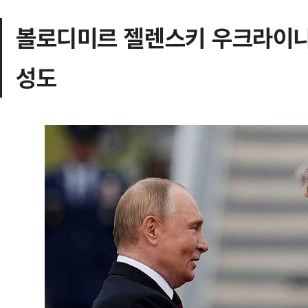
볼로디미르 젤렌스키 우크라이나 
성도