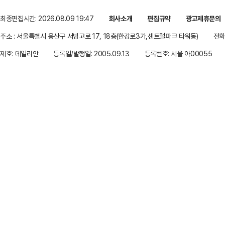
최종편집시간: 2026.08.09 19:47
회사소개
편집규약
광고제휴문의
주소 : 서울특별시 용산구 서빙고로 17, 18층(한강로3가,센트럴파크 타워동)
전화 
제호: 데일리안
등록일/발행일: 2005.09.13
등록번호: 서울 아00055