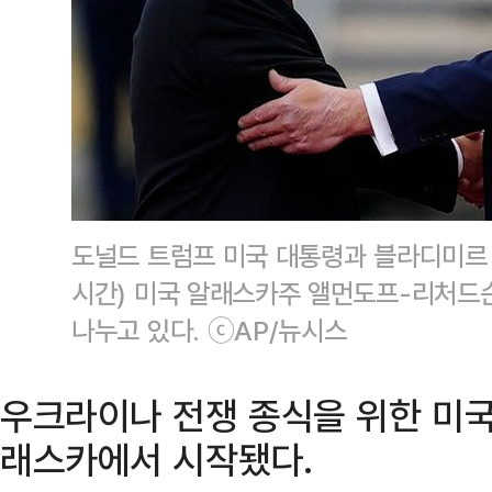
도널드 트럼프 미국 대통령과 블라디미르 
시간) 미국 알래스카주 앨먼도프-리처드
나누고 있다. ⓒAP/뉴시스
우크라이나 전쟁 종식을 위한 미
래스카에서 시작됐다.