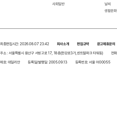
사회일반
날씨
생활문화
최종편집시간: 2026.08.07 23:42
회사소개
편집규약
광고제휴문의
주소 : 서울특별시 용산구 서빙고로 17, 18층(한강로3가,센트럴파크 타워동)
전화 
제호: 데일리안
등록일/발행일: 2005.09.13
등록번호: 서울 아00055