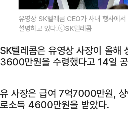
유영상 SK텔레콤 CEO가 사내 행사에서
설명하고 있다.ⓒSK텔레콤
SK텔레콤은 유영상 사장이 올해 
3600만원을 수령했다고 14일 
유 사장은 급여 7억7000만원, 상
로소득 4600만원을 받았다.