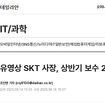
오피
IT/과학
모바일
인터넷/SNS
통신/뉴미디어
IT일반
보안/해킹
컴퓨터
게임/리뷰
유영상 SKT 사장, 상반기 보수 
조인영 기자 (ciy8100@dailian.co.kr)
입력 2025.08.14 15:35 수정 2025.08.14 15:37