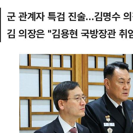
군 관계자 특검 진술…김명수 의
김 의장은 "김용현 국방장관 취