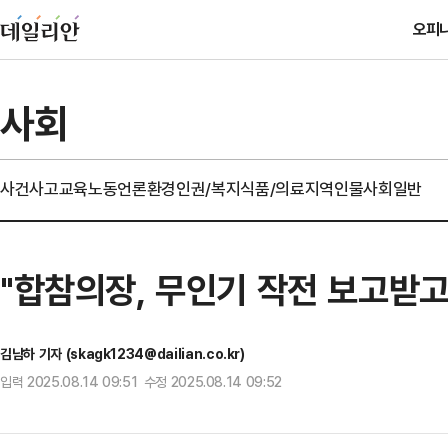
오피
사회
사건사고
교육
노동
언론
환경
인권/복지
식품/의료
지역
인물
사회일반
"합참의장, 무인기 작전 보고받고
김남하 기자 (skagk1234@dailian.co.kr)
입력 2025.08.14 09:51 수정 2025.08.14 09:52