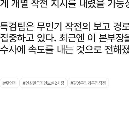
게 개별 작전 지시를 내렸을 가능
특검팀은 무인기 작전의 보고 경로
집중하고 있다. 최근엔 이 본부장
수사에 속도를 내는 것으로 전해졌
#무인기
#인성환국가안보실2차장
#평양무인기투입작전