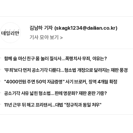
김남하 기자 (skagk1234@dailian.co.kr)
기사 모아 보기 >
함께 술 마신 친구 몸 눌러 질식사…폭행치사 무죄, 이유는?
'무죄'보다 먼저 공소기각 다툰다…형소법 개정으로 달라지는 재판 풍경
"4000만원 주면 50억 자금증명" 사기 브로커, 징역 4개월 확정
공소기각 사유 넓힌 형소법…판례 명문화? 재판 혼란 가중?
11년 근무 뒤 해고 프리랜서…대법 "정규직과 동일 처우"