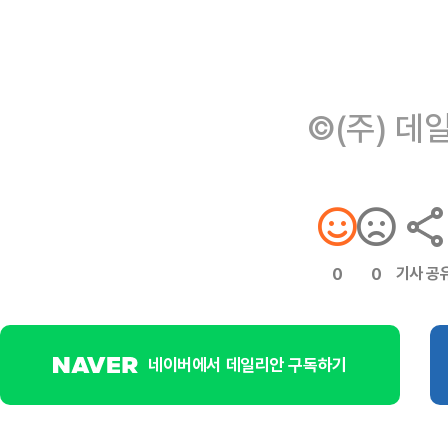
©(주) 데
기사 공
0
0
네이버에서 데일리안 구독하기