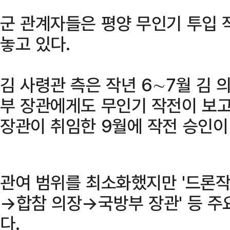
군 관계자들은 평양 무인기 투입 
놓고 있다.
김 사령관 측은 작년 6∼7월 김 
부 장관에게도 무인기 작전이 보고
장관이 취임한 9월에 작전 승인이
관여 범위를 최소화했지만 '드론
→합참 의장→국방부 장관' 등 주
다.