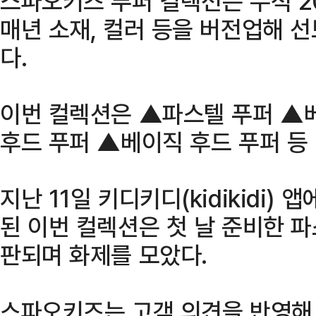
스파오키즈 푸퍼 컬렉션은 누적 2
매년 소재, 컬러 등을 버전업해 
다.
이번 컬렉션은 ▲파스텔 푸퍼 ▲
후드 푸퍼 ▲베이직 후드 푸퍼 등
지난 11일 키디키디(kidikidi)
된 이번 컬렉션은 첫 날 준비한 
판되며 화제를 모았다.
스파오키즈는 고객 의견을 반영해