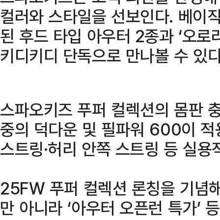
컬러와 스타일을 선보인다. 베이직
된 후드 타입 아우터 2종과 ‘오로
키디키디 단독으로 만나볼 수 있다
스파오키즈 푸퍼 컬렉션의 몸판 충전
중의 덕다운 및 필파워 600이 적
스트링·허리 안쪽 스트링 등 실용
25FW 푸퍼 컬렉션 론칭을 기념
만 아니라 ‘아우터 오픈런 특가’ 