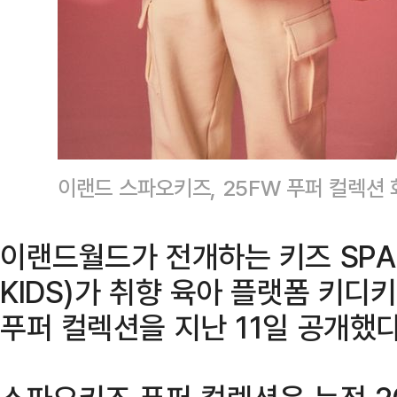
이랜드 스파오키즈, 25FW 푸퍼 컬렉션
이랜드월드가 전개하는 키즈 SPA
KIDS)가 취향 육아 플랫폼 키디키디(
푸퍼 컬렉션을 지난 11일 공개했다