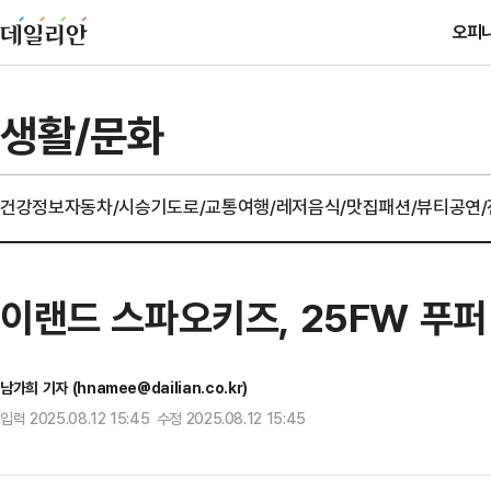
오피
생활/문화
건강정보
자동차/시승기
도로/교통
여행/레저
음식/맛집
패션/뷰티
공연
이랜드 스파오키즈, 25FW 푸퍼
남가희 기자 (hnamee@dailian.co.kr)
입력 2025.08.12 15:45 수정 2025.08.12 15:45