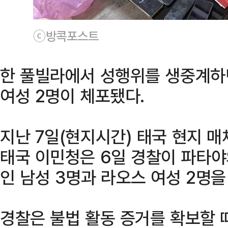
ⓒ방콕포스트
한 풀빌라에서 성행위를 생중계하
여성 2명이 체포됐다.
지난 7일(현지시간) 태국 현지 
태국 이민청은 6일 경찰이 파타야
인 남성 3명과 라오스 여성 2명
경찰은 불법 활동 증거를 확보할 