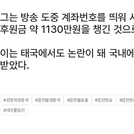
그는 방송 도중 계좌번호를 띄워
후원금 약 1130만원을 챙긴 것으
이는 태국에서도 논란이 돼 국내에
받았다.
#성행위생중계
#음란물생중계
#음란물송출
#음란방송
#음란방
#태국풀빌라