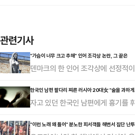
관련기사
"가슴이 너무 크고 추해" 인어 조각상 논란, 그 끝은
덴마크의 한 인어 조각상에 선정적
다.4일(현지시간) 영국 가디언에 
근 '드라고르 요새' 앞에 설치된 '큰
한국인 남편 팔다리 찌른 러시아 20대女 "술을 과하게
자고 있던 한국인 남편에게 흉기를 
인 요새와 어울리지 않는다는 이유를
붙잡혔다.경기 의정부경찰서는 특수상
는 이 조각상은 코펜하겐 해변의 바
사하고 있다고 8일 밝혔다.A씨는 이
"이런 노래 왜 틀어" 분노한 피서객들 해변서 집단 난
는 달리 가슴 부분이 강조돼 있어 