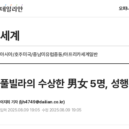
오피
세계
아시아/호주
미국/중남미
유럽
중동/아프리카
세계일반
풀빌라의 수상한 男女 5명, 성
이지희 기자 (ljh4749@dailian.co.kr)
입력 2025.08.09 19:05 수정 2025.08.09 19:05