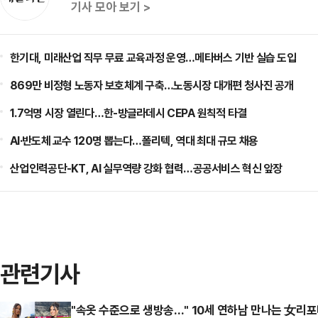
기사 모아 보기 >
한기대, 미래산업 직무 무료 교육과정 운영…메타버스 기반 실습 도입
869만 비정형 노동자 보호체계 구축…노동시장 대개편 청사진 공개
1.7억명 시장 열린다…한-방글라데시 CEPA 원칙적 타결
AI·반도체 교수 120명 뽑는다…폴리텍, 역대 최대 규모 채용
산업인력공단-KT, AI 실무역량 강화 협력…공공서비스 혁신 앞장
관련기사
"속옷 수준으로 생방송…" 10세 연하남 만나는 女리