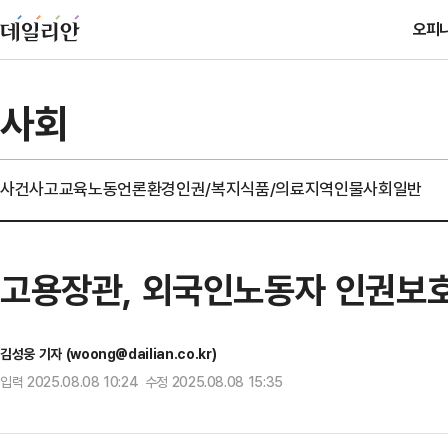
오피
사회
사건사고
교육
노동
언론
환경
인권/복지
식품/의료
지역
인물
사회일반
고용장관, 외국인노동자 인권보
김성웅 기자 (woong@dailian.co.kr)
입력 2025.08.08 10:24 수정 2025.08.08 15:35