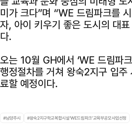
을 교육과 문화 중심의 미래형 도
미가 크다”며 “WE 드림파크를 
자, 아이 키우기 좋은 도시의 대
다.
오는 10월 GH에서 ‘WE 드림파
행정절차를 거쳐 왕숙2지구 입주 
료할 예정이다.
#남양주시
#왕숙2지구학교복합시설‘WE드림파크’교육부공모사업선정