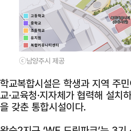
ⓒ남양주시 제공
학교복합시설은 학생과 지역 주민이
교·교육청·지자체가 협력해 설치하
을 갖춘 통합시설이다.
왕숙2지구 ‘WE 드림파크’는 3기