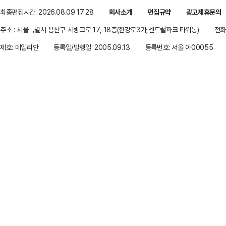
최종편집시간: 2026.08.09 17:28
회사소개
편집규약
광고제휴문의
주소 : 서울특별시 용산구 서빙고로 17, 18층(한강로3가,센트럴파크 타워동)
전화 
제호: 데일리안
등록일/발행일: 2005.09.13
등록번호: 서울 아00055