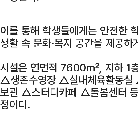
이를 통해 학생들에게는 안전한 학
생활 속 문화·복지 공간을 제공하게
시설은 연면적 7600㎡, 지하 1
△생존수영장 △실내체육활동실
보관 △스터디카페 △돌봄센터 등
정이다.