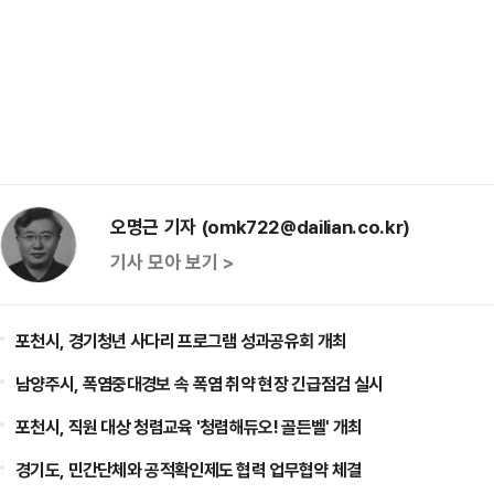
오명근 기자 (omk722@dailian.co.kr)
기사 모아 보기 >
포천시, 경기청년 사다리 프로그램 성과공유회 개최
남양주시, 폭염중대경보 속 폭염 취약 현장 긴급점검 실시
포천시, 직원 대상 청렴교육 '청렴해듀오! 골든벨' 개최
경기도, 민간단체와 공적확인제도 협력 업무협약 체결