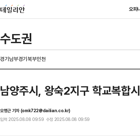
오피
수도권
경기남부
경기북부
인천
남양주시, 왕숙2지구 학교복합시
오명근 기자 (omk722@dailian.co.kr)
입력 2025.08.08 09:59 수정 2025.08.08 09:59