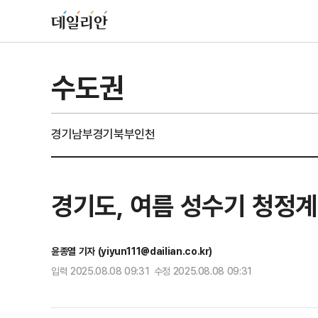
수도권
경기남부
경기북부
인천
경기도, 여름 성수기 청정계
윤종열 기자 (yiyun111@dailian.co.kr)
입력 2025.08.08 09:31 수정 2025.08.08 09:31