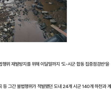
법행위 재발방지를 위해 이달말까지 ‘도-시군 합동 집중점검반’을
 등 그간 불법행위가 적발됐던 도내 24개 시군 140개 하천과 