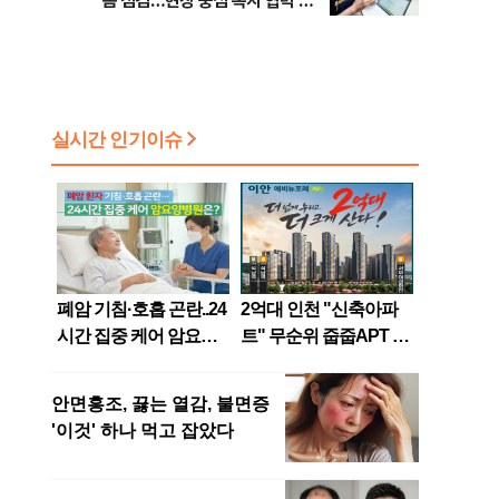
봄 점검…현장 중심 복지 협력 강
화