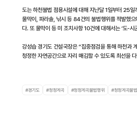
도는 하천불법 점용시설에 대해 지난달 1일부터 25일까
물막이, 파라솔, 낚시 등 84건의 불법행위를 적발했으며
다. 또 물막이 등 미 조치사항 10건에 대해서는 ‘도-
강성습 경기도 건설국장은 “집중점검을 통해 하천과 계
청정한 자연공간으로 자리 매김할 수 있도록 최선을 다
#경기도
#청정계곡
#청정계곡불법행위
#청정계곡불