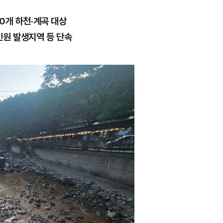
40개 하천·계곡 대상
민원 발생지역 등 단속