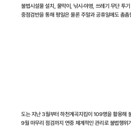
불법시설물 설치, 물막이, 낚시·야영, 쓰레기 무단 투
중점검반을 통해 평일은 물론 주말과 공휴일에도 촘촘
도는 지난 3월부터 하천계곡지킴이 109명을 활용해 
9월 마무리 점검까지 연중 체계적인 관리로 불법행위가