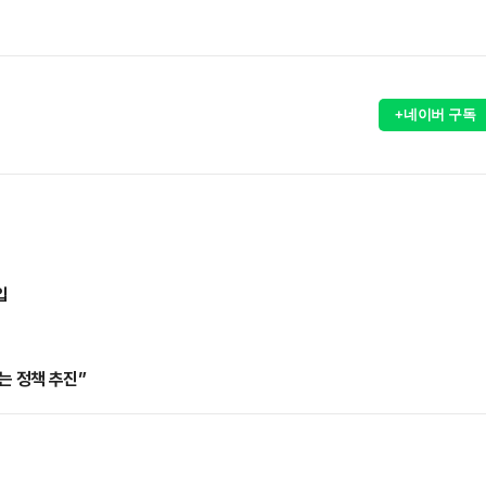
+네이버 구독
입
는 정책 추진”