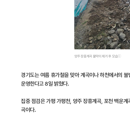
양주 장흥계곡 물막이 제거 후 모습ⓒ
경기도는 여름 휴가철을 맞아 계곡이나 하천에서의 불
운영한다고 8일 밝혔다.
집중 점검은 가평 가평천, 양주 장흥계곡, 포천 백운계곡
곡이다.