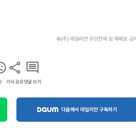
©(주) 데일리안 무단전재 및 재배포 금
기사 공유
댓글 쓰기
0
다음에서 데일리안 구독하기