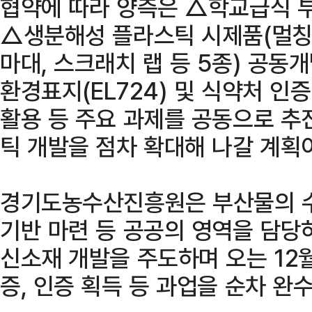
협약에 따라 양측은 △학교급식 
△생분해성 플라스틱 시제품(멀칭 필
마대, 스크래치 랩 등 5종) 공동
환경표지(EL724) 및 식약처 인
활용 등 주요 과제를 공동으로 추
틱 개발을 점차 확대해 나갈 계획
경기도농수산진흥원은 부산물의 수
기반 마련 등 공공의 영역을 담당
신소재 개발을 주도하며 오는 12
증, 인증 획득 등 과업을 순차 완