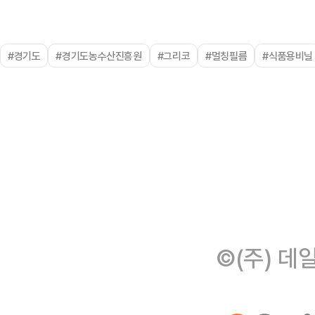
#경기도
#경기도농수산진흥원
#그리코
#멀칭필름
#식품용비닐
©(주) 데