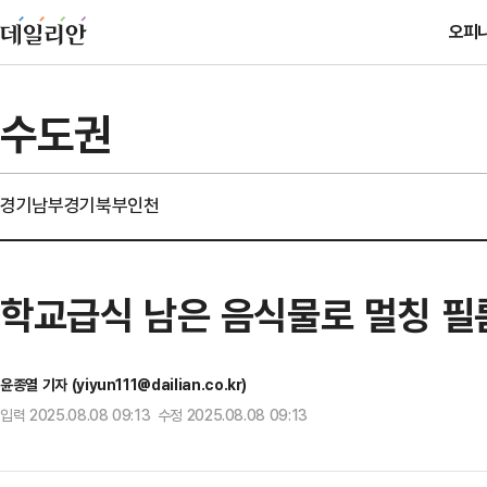
오피
수도권
경기남부
경기북부
인천
학교급식 남은 음식물로 멀칭 필름
윤종열 기자 (yiyun111@dailian.co.kr)
입력 2025.08.08 09:13 수정 2025.08.08 09:13