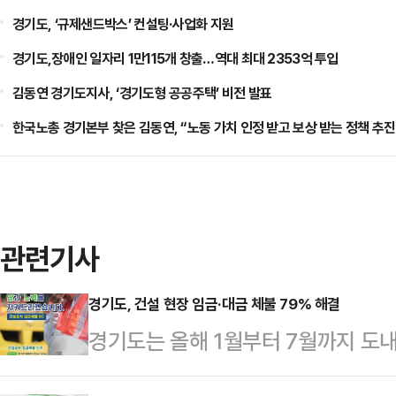
경기도, ‘규제샌드박스’ 컨설팅·사업화 지원
경기도,장애인 일자리 1만115개 창출…역대 최대 2353억 투입
김동연 경기도지사, ‘경기도형 공공주택’ 비전 발표
한국노총 경기본부 찾은 김동연, “노동 가치 인정 받고 보상 받는 정책 추진
관련기사
경기도, 건설 현장 임금·대금 체불 79% 해결
경기도는 올해 1월부터 7월까지 도
접수 총 77건(총 18억6100만원) 