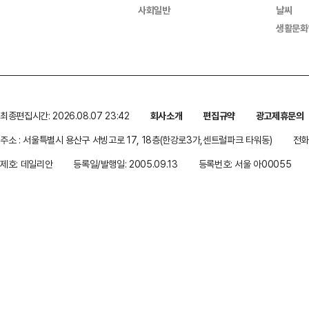
사회일반
날씨
생활문화
최종편집시간: 2026.08.07 23:42
회사소개
편집규약
광고제휴문의
주소 : 서울특별시 용산구 서빙고로 17, 18층(한강로3가,센트럴파크 타워동)
전화 
제호: 데일리안
등록일/발행일: 2005.09.13
등록번호: 서울 아00055