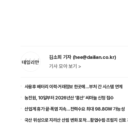
김소희 기자 (hee@dailian.co.kr)
기사 모아 보기 >
사용후 배터리 이력·거래정보 한곳에…부처 간 시스템 연계
농진원, 10일부터 2026년산 ‘홍산’ 씨마늘 신청 접수
산업계 휴가 끝·폭염 지속…전력수요 최대 98.8GW 가능성
국산 위성으로 지리산 산림 변화 포착…활엽수림·조림지 신호 