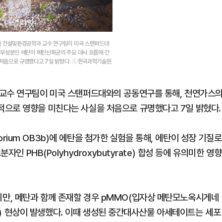
욱 건설및환경공학과 교수 연구팀이 미국 스탠퍼드대
 부성분인 에탄이 메탄산화균의 주요 대사 흐름에 간
 처음으로 규명했다고 7일 밝혔다. ⓒ한국과학기술원
 교수 연구팀이 미국 스탠퍼드대와의 공동연구를 통해, 천연가스
적으로 영향을 미친다는 사실을 처음으로 규명했다고 7일 밝혔다.
sporium OB3b)에 에탄을 첨가한 실험을 통해, 에탄이 성장 기질로
자인 PHB(Polyhydroxybutyrate) 합성 등에 유의미한 영향
만, 메탄과 함께 존재할 경우 pMMO(입자상 메탄모노옥시게네
ion) 현상이 발생했다. 이때 생성된 중간대사산물 아세테이트는 세포