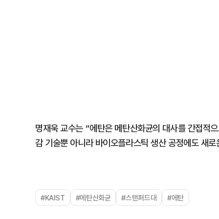
명재욱 교수는 “에탄은 메탄산화균의 대사를 간접적으로
감 기술뿐 아니라 바이오플라스틱 생산 공정에도 새로운
#KAIST
#메탄산화균
#스탠퍼드대
#에탄