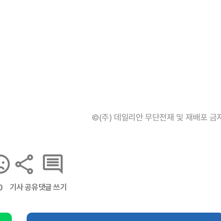
©(주) 데일리안 무단전재 및 재배포 금
기사 공유
댓글 쓰기
0