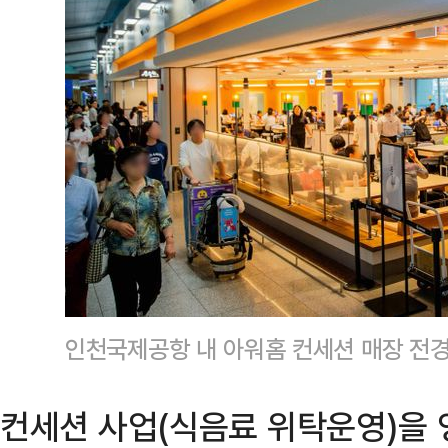
인천국제공항 내 아워홈 컨세션 매장 전
컨세션 사업(식음료 위탁운영)을