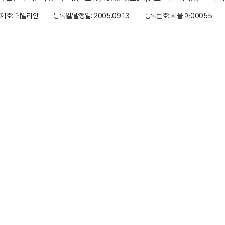
제호: 데일리안
등록일/발행일: 2005.09.13
등록번호: 서울 아00055