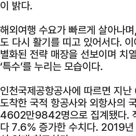
이 밝다.
해외여행 수요가 빠르게 살아나며, 
도 다시 활기를 띠고 있어서다. 
별화된 전략 매장을 선보이며 치열
‘특수’를 누리는 모습이다.
인천국제공항공사에 따르면 지난 
도착한 국적 항공사와 외항사의 
4602만9842명으로 집계됐다. 
다 7.6% 증가한 수치다. 2019