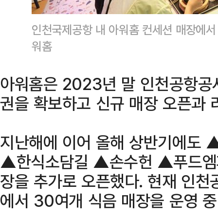
인천국제공항 내 아워홈 컨세션 매장에서
워홈
아워홈은 2023년 말 인천공항공
권을 확보하고 신규 매장 오픈과 
지난해에 이어 올해 상반기에도 
▲한식소담길 ▲손수헌 ▲푸드엠파
장을 추가로 오픈했다. 현재 인천공항
에서 30여개 식음 매장을 운영 중