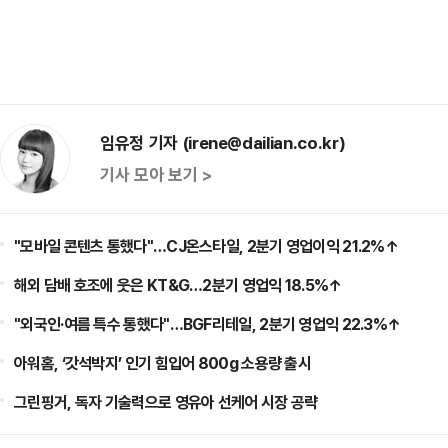
임유정 기자 (irene@dailian.co.kr)
기사 모아 보기 >
"모바일 콘텐츠 통했다"…CJ온스타일, 2분기 영업이익 21.2%↑
해외 담배 호조에 웃은 KT&G…2분기 영업익 18.5%↑
"외국인·여름 특수 통했다"…BGF리테일, 2분기 영업익 22.3%↑
아워홈, ‘갓석박지’ 인기 힘입어 800g 소용량 출시
그린핑거, 독자 기술력으로 영유아 선케어 시장 공략