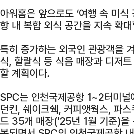
아워홈은 앞으로도 ‘여행 속 미식 
항 내 복합 외식 공간을 지속 확대
특히 증가하는 외국인 관광객을 겨
식, 할랄식 등 식음 매장과 디저트
할 계획이다.
SPC는 인천국제공항 1~2터미널
던킨, 쉐이크쉑, 커피앳웍스, 파스
드 35개 매장(‘25년 1월 기준)
복되면서 SPC의 인천국제공항 