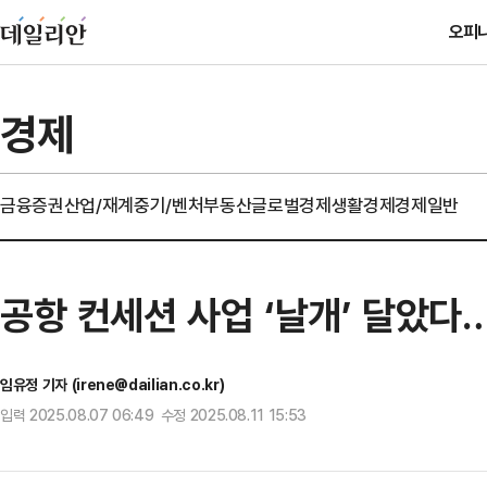
오피
경제
금융
증권
산업/재계
중기/벤처
부동산
글로벌경제
생활경제
경제일반
공항 컨세션 사업 ‘날개’ 달았다…
임유정 기자 (irene@dailian.co.kr)
입력 2025.08.07 06:49 수정 2025.08.11 15:53