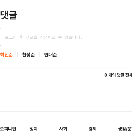
댓글
최신순
찬성순
반대순
0 개의 댓글 전
오피니언
정치
사회
경제
생활/문