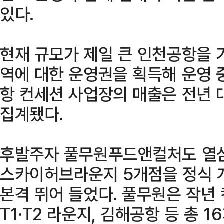
있다.
현재 규모가 제일 큰 인천공항을 기
역에 대한 운영권을 획득해 운영 
항 컨세션 사업장의 매출은 전년 
집계됐다.
후발주자 풀무원푸드앤컬처도 열심
스카이허브라운지 5개점을 정식 
본격 뛰어 들었다. 풀무원은 작년
T1·T2 라운지, 김해공항 등 총 