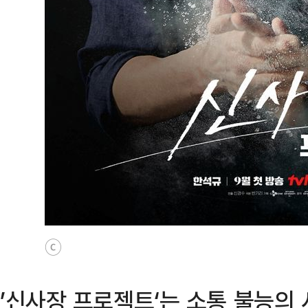
ⓒ
’신사장 프로젝트‘는 소통 불능의 