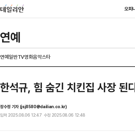
오피
연예
연예일반
TV
영화
음악
스타
한석규, 힘 숨긴 치킨집 사장 된
장수정 기자 (jsj8580@dailian.co.kr)
입력 2025.08.06 12:47 수정 2025.08.06 12:48