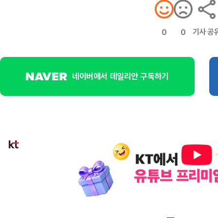
기사 공
0
0
네이버에서 데일리안 구독하기