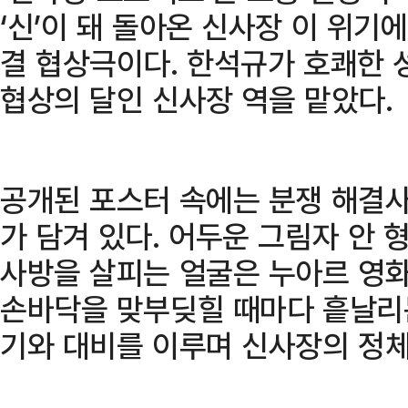
‘신’이 돼 돌아온 신사장 이 위기
결 협상극이다. 한석규가 호쾌한 
협상의 달인 신사장 역을 맡았다.
공개된 포스터 속에는 분쟁 해결
가 담겨 있다. 어두운 그림자 안
사방을 살피는 얼굴은 누아르 영화
손바닥을 맞부딪힐 때마다 흩날리
기와 대비를 이루며 신사장의 정체