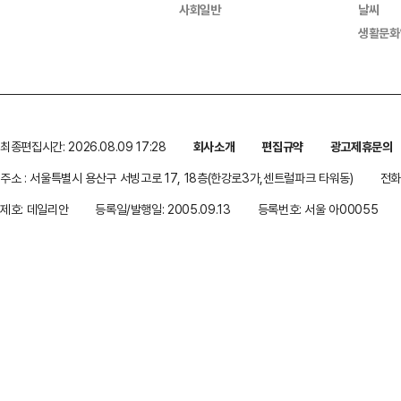
사회일반
날씨
생활문화
최종편집시간: 2026.08.09 17:28
회사소개
편집규약
광고제휴문의
주소 : 서울특별시 용산구 서빙고로 17, 18층(한강로3가,센트럴파크 타워동)
전화 
제호: 데일리안
등록일/발행일: 2005.09.13
등록번호: 서울 아00055