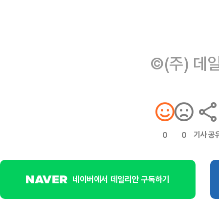
©(주) 데
기사 공
0
0
네이버에서 데일리안 구독하기