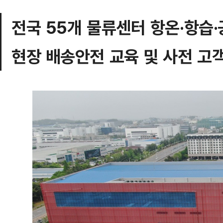
전국 55개 물류센터 항온·항습·
현장 배송안전 교육 및 사전 고