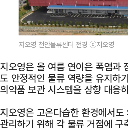
지오영 천안물류센터 전경 ⓒ지오영
지오영은 올 여름 연이은 폭염과 
도 안정적인 물류 역량을 유지하기
의약품 보관 시스템을 상향 대응하
지오영은 고온다습한 환경에서도 
관리하기 위해 각 물류 거점에 구