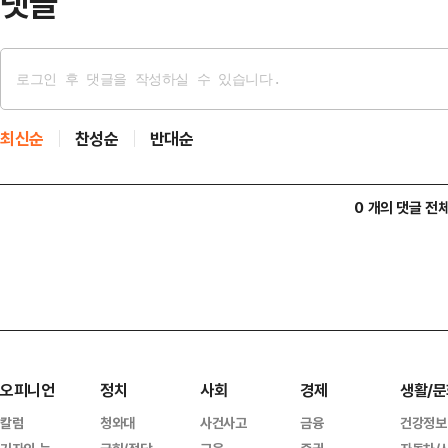
댓글
최신순
찬성순
반대순
0 개의 댓글 전
오피니언
정치
사회
경제
생활/문
칼럼
청와대
사건사고
금융
건강정보