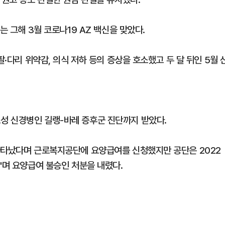
는 그해 3월 코로나19 AZ 백신을 맞았다.
팔·다리 위약감, 의식 저하 등의 증상을 호소했고 두 달 뒤인 5월 
성 신경병인 길랭-바레 증후군 진단까지 받았다.
나타났다며 근로복지공단에 요양급여를 신청했지만 공단은 2022
"며 요양급여 불승인 처분을 내렸다.