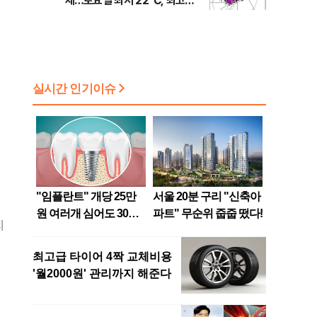
제…토요일 최저 22℃, 최고
36℃
지