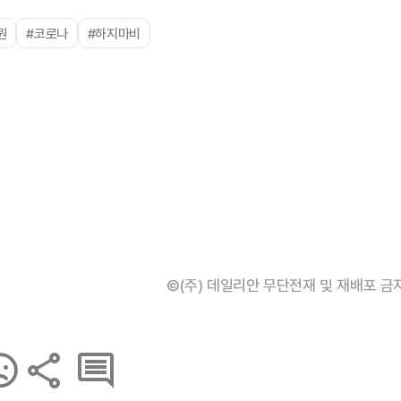
원
#코로나
#하지마비
©(주) 데일리안 무단전재 및 재배포 금