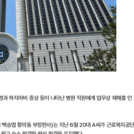
경과 하지마비 증상 등이 나타난 병원 직원에게 업무상 재해를 인
 백승엽 황의동 부장판사)는 지난 6월 20대 A씨가 근로복지공
 원고 승소 판결한 원심 판결을 유지했다.