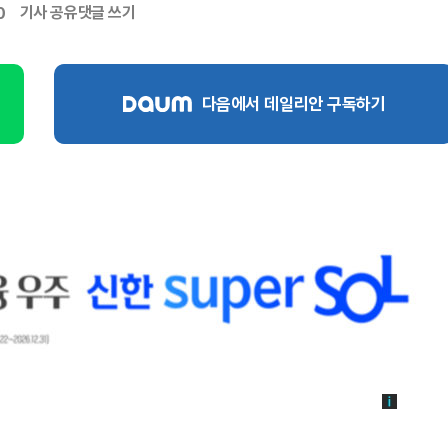
기사 공유
댓글 쓰기
0
다음에서 데일리안 구독하기