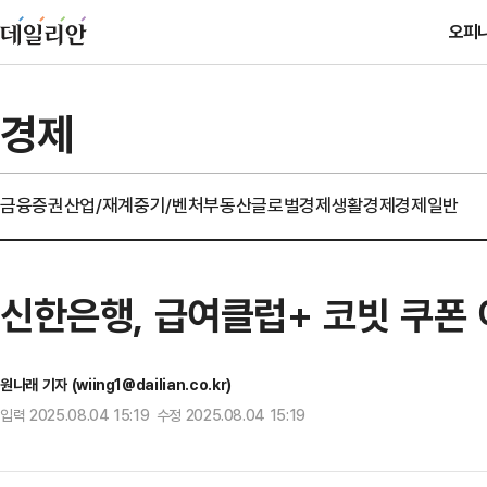
오피
경제
금융
증권
산업/재계
중기/벤처
부동산
글로벌경제
생활경제
경제일반
신한은행, 급여클럽+ 코빗 쿠폰
원나래 기자 (wiing1@dailian.co.kr)
입력 2025.08.04 15:19 수정 2025.08.04 15:19