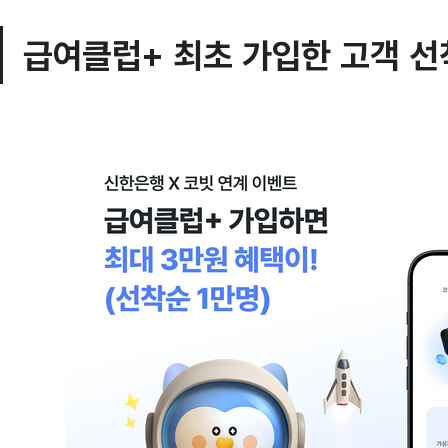
급여클럽+ 최초 가입한 고객 선