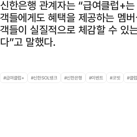
신한은행 관계자는 “급여클럽+는 
객들에게도 혜택을 제공하는 멤버
객들이 실질적으로 체감할 수 있
다”고 말했다.
#급여클럽+
#신한SOL뱅크
#신한은행
#이벤트
#코빗
#클