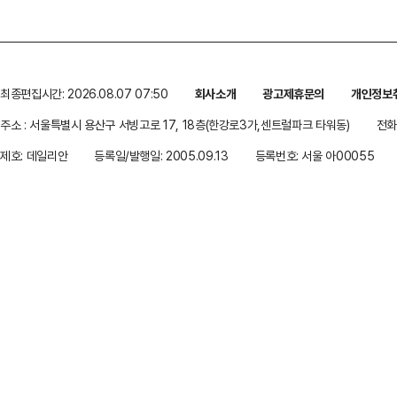
최종편집시간: 2026.08.07 07:50
회사소개
광고제휴문의
개인정보
주소 : 서울특별시 용산구 서빙고로 17, 18층(한강로3가,센트럴파크 타워동)
전화 
제호: 데일리안
등록일/발행일: 2005.09.13
등록번호: 서울 아00055