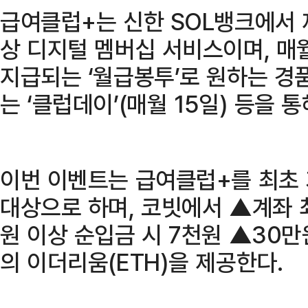
급여클럽+는 신한 SOL뱅크에서 
상 디지털 멤버십 서비스이며, 매월
지급되는 ‘월급봉투’로 원하는 경
는 ‘클럽데이’(매월 15일) 등을 
이번 이벤트는 급여클럽+를 최초 
대상으로 하며, 코빗에서 ▲계좌 최
원 이상 순입금 시 7천원 ▲30만
의 이더리움(ETH)을 제공한다.