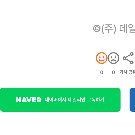
©(주) 데
기사 공
0
0
네이버에서 데일리안 구독하기