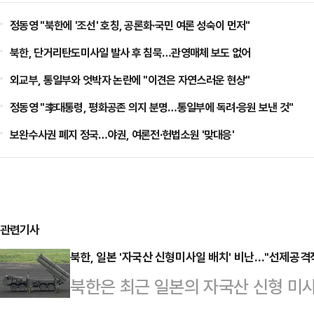
정동영 "북한에 '조선' 호칭, 공론화·국민 여론 성숙이 먼저"
북한, 단거리탄도미사일 발사 후 침묵…관영매체 보도 없어
외교부, 통일부와 엇박자 논란에 "이견은 자연스러운 현상"
정동영 "李대통령, 평화공존 의지 분명…통일부에 독려·응원 보낸 것"
보완수사권 폐지 정국…야권, 여론전·헌법소원 '맞대응'
관련기사
북한, 일본 '자국산 신형미사일 배치' 비난…"선제공격
북한은 최근 일본의 자국산 신형 미
망을 실현하기 위해 선제공격능력을