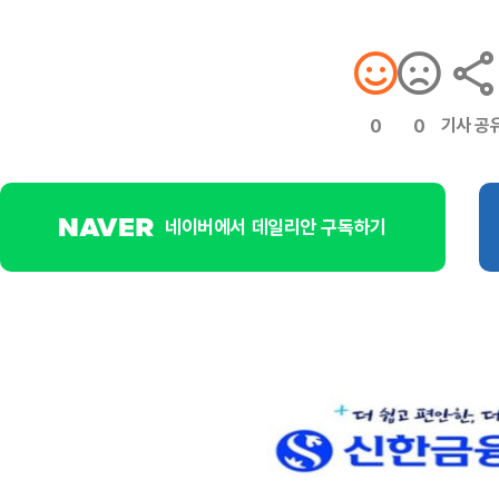
기사 공
0
0
네이버에서 데일리안 구독하기