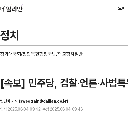
오피
정치
청와대
국회/정당
북한
행정
국방/외교
정치일반
[속보] 민주당, 검찰·언론·사법
민단비 기자 (sweetrain@dailian.co.kr)
입력 2025.08.04 09:42 수정 2025.08.04 09:43