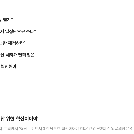
침 뱉기"
선거 말장난으로 쓰나"
대법관 제청하라"
동산 세제개편 해법은
손 확인해야"
통합 위한 혁신이어야"
. 그러면서 "혁신은 반드시 통합을 위한 혁신이어야 한다"고 강조했다.신동욱 의원은 3