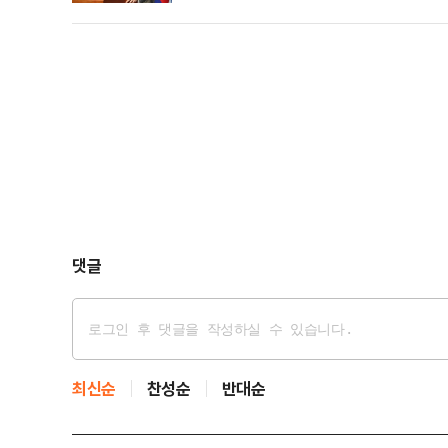
최고위원으로 출마를 선언한다"고 밝혔다.김 전 대변인
우리 당을 혁신이 아닌, 실신 상태로 만들고 있다"며 "
댓글
최신순
찬성순
반대순