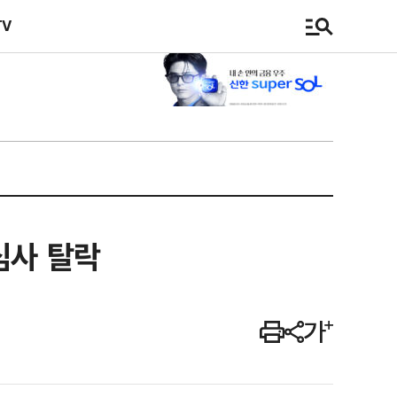
TV
심사 탈락