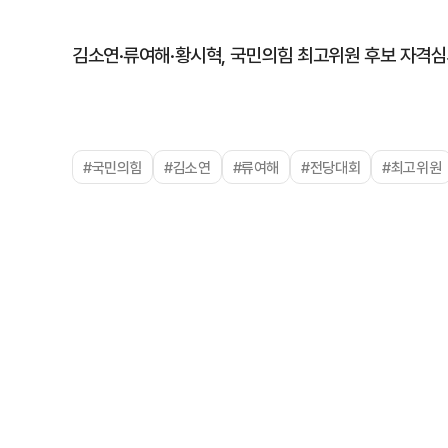
김소연·류여해·황시혁, 국민의힘 최고위원 후보 자격심
#국민의힘
#김소연
#류여해
#전당대회
#최고위원