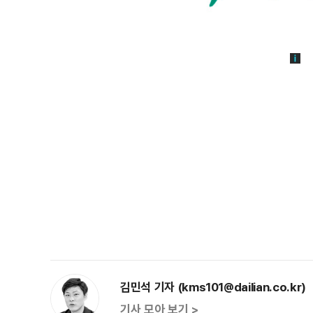
김민석 기자 (kms101@dailian.co.kr)
기사 모아 보기 >