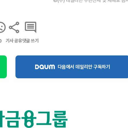
©(주) 데일리안 무단전재 및 재배포 금
기사 공유
댓글 쓰기
0
다음에서 데일리안 구독하기