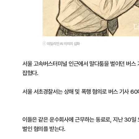
ⓒ 데일리안 AI 이미지 삽화
서울 고속버스터미널 인근에서 말다툼을 벌이던 버스 기
잡혔다.
서울 서초경찰서는 상해 및 폭행 혐의로 버스 기사 60
이들은 같은 운수회사에 근무하는 동료로, 지난 30일
벌인 혐의를 받는다.