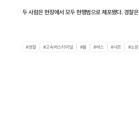
두 사람은 현장에서 모두 현행범으로 체포됐다. 경찰은 
#경찰
#고속버스터미널
#물
#버스
#샤프
#소문