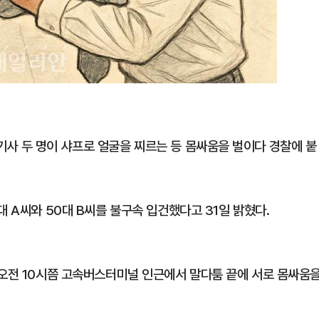
사 두 명이 샤프로 얼굴을 찌르는 등 몸싸움을 벌이다 경찰에 붙
대 A씨와 50대 B씨를 불구속 입건했다고 31일 밝혔다.
 오전 10시쯤 고속버스터미널 인근에서 말다툼 끝에 서로 몸싸움