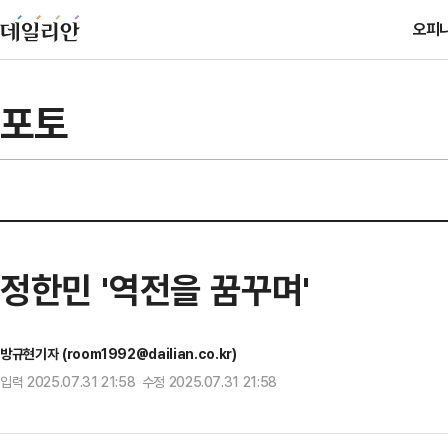
오피
포토
정한민 '역전을 꿈꾸며'
방규현기자 (room1992@dailian.co.kr)
입력 2025.07.31 21:58 수정 2025.07.31 21:58