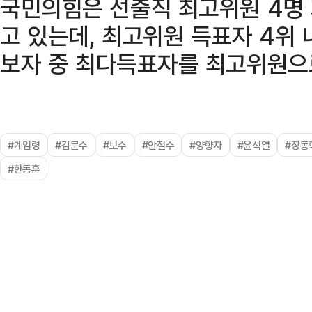
국민의힘은 선출직 최고위원 4명 
고 있는데, 최고위원 득표자 4위 
보자 중 최다득표자를 최고위원으
#계엄령
#김문수
#보수
#안철수
#양향자
#윤석열
#장동
#한동훈