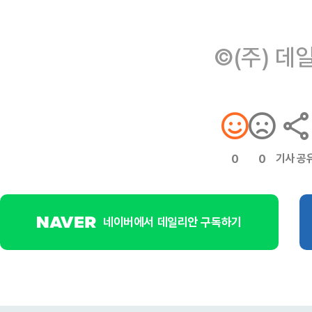
©(주) 데
기사 공
0
0
네이버에서 데일리안 구독하기