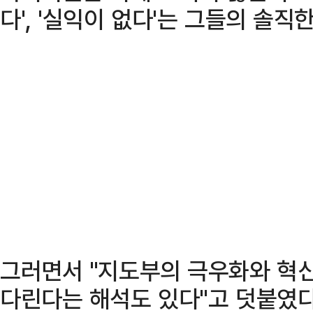
다', '실익이 없다'는 그들의 솔직
그러면서 "지도부의 극우화와 혁신
다린다는 해석도 있다"고 덧붙였다