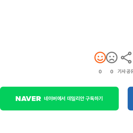
기사 공
0
0
네이버에서 데일리안 구독하기