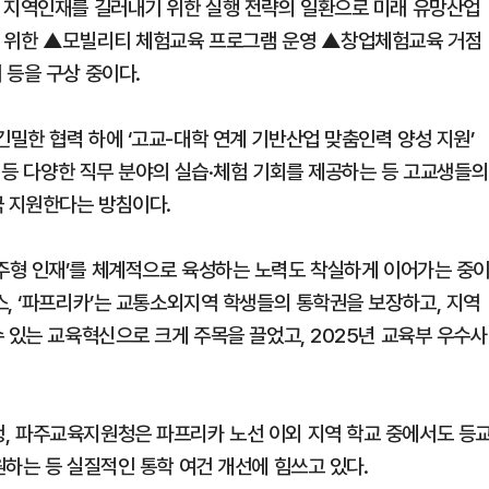
 지역인재를 길러내기 위한 실행 전략의 일환으로 미래 유망산업
을 위한 ▲모빌리티 체험교육 프로그램 운영 ▲창업체험교육 거점
 등을 구상 중이다.
밀한 협력 하에 ‘고교-대학 연계 기반산업 맞춤인력 양성 지원’
브 등 다양한 직무 분야의 실습·체험 기회를 제공하는 등 고교생들의
극 지원한다는 방침이다.
주형 인재’를 체계적으로 육성하는 노력도 착실하게 이어가는 중
스, ‘파프리카’는 교통소외지역 학생들의 통학권을 보장하고, 지역
 있는 교육혁신으로 크게 주목을 끌었고, 2025년 교육부 우수사
, 파주교육지원청은 파프리카 노선 이외 지역 학교 중에서도 등
하는 등 실질적인 통학 여건 개선에 힘쓰고 있다.