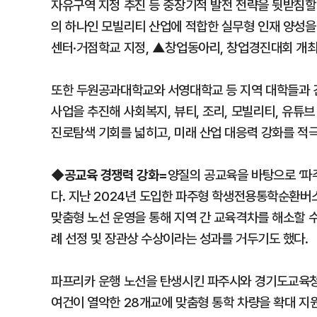
자유구역 지정 추진 등 중장기적 발전 전략을 뒷받침할
의 하나인 모빌리티 산업에 적합한 실무형 인재 양성
센터·거점학교 지정, ▲창업동아리, 창업경진대회 개최
또한 두원공과대학교와 서영대학교 등 지역 대학들과 긴
사업을 추진해 사회복지, 뷰티, 조리, 모빌리티, 유튜
진로탐색 기회를 넓히고, 미래 산업 대응력 강화를 적
공교육 경쟁력 강화=
◆
양질의 공교육을 바탕으로 ‘파
다. 지난 2024년 도입한 파주형 학생전용통학순환버
맞춤형 노선 운영을 통해 지역 간 교육격차를 해소할 수
례 선정 및 장관상 수상이라는 성과를 거두기도 했다.
파프리카 운행 노선을 탄생시킨 파주시와 경기도교육청
여건이 열악한 28개교에 맞춤형 통학 차량을 확대 지원