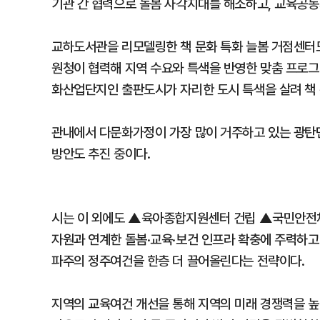
기관 간 협력으로 돌봄 사각지대를 해소하고, 교육공동
교하도서관을 리모델링한 책 문화 특화 늘봄 거점센터도
원청이 협력해 지역 수요와 특색을 반영한 맞춤 프로그
화산업단지인 출판도시가 자리한 도시 특색을 살려 책 
관내에서 다문화가정이 가장 많이 거주하고 있는 광탄
방안도 추진 중이다.
시는 이 외에도 ▲육아종합지원센터 건립 ▲국민안전
자원과 연계한 돌봄·교육·보건 인프라 확충에 주력하고
파주의 정주여건을 한층 더 끌어올린다는 전략이다.
지역의 교육여건 개선을 통해 지역의 미래 경쟁력을 높