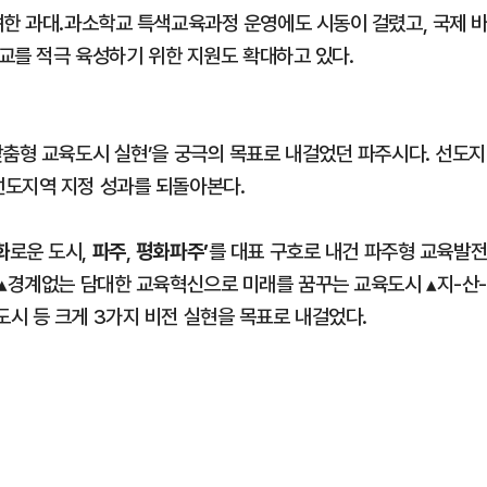
려한 과대.과소학교 특색교육과정 운영에도 시동이 걸렸고, 국제 
학교를 적극 육성하기 위한 지원도 확대하고 있다.
맞춤형 교육도시 실현’을 궁극의 목표로 내걸었던 파주시다. 선도지
선도지역 지정 성과를 되돌아본다.
화
파주
평화파주’
로운 도시,
,
를 대표 구호로 내건 파주형 교육발
 ▴경계없는 담대한 교육혁신으로 미래를 꿈꾸는 교육도시 ▴지-산
시 등 크게 3가지 비전 실현을 목표로 내걸었다.