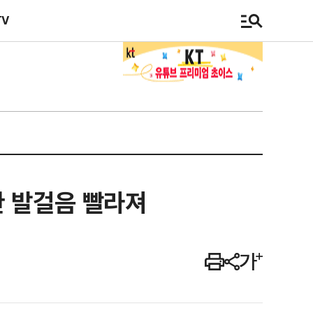
TV
한 발걸음 빨라져