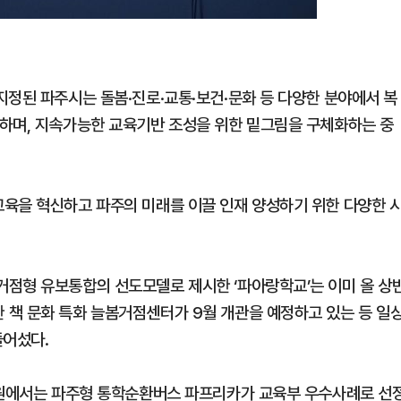
지정된 파주시는 돌봄·진로·교통·보건·문화 등 다양한 분야에서 복
하며, 지속가능한 교육기반 조성을 위한 밑그림을 구체화하는 중
육을 혁신하고 파주의 미래를 이끌 인재 양성하기 위한 다양한 
점형 유보통합의 선도모델로 제시한 ‘파아랑학교’는 이미 올 상
책 문화 특화 늘봄거점센터가 9월 개관을 예정하고 있는 등 일
들어섰다.
차원에서는 파주형 통학순환버스 파프리카가 교육부 우수사례로 선