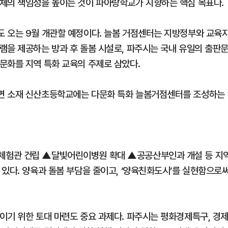
체의 책임성을 높이는 것이 파아랑학교가 지향하는 핵심 목표다.
 오는 9월 개관할 예정이다. 늘봄 거점센터는 지방정부와 교육
램을 제공하는 방과 후 돌봄 시설로, 파주시는 국내 유일의 출판
문화를 지역 특화 교육의 주제로 삼았다.
면 소재 신산초등학교에는 다문화 특화 늘봄거점센터를 조성하는
체험관 건립 ▲달빛어린이병원 확대 ▲공공산부인과 개설 등 지
 있다. 양육과 돌봄 부담을 줄이고, ‘양육친화도시’를 실현함으로
이기 위한 토대 마련도 중요 과제다. 파주시는 평화경제특구, 경