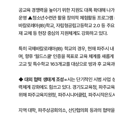
공교육 경쟁력을 높이기 위한 지원도 대폭 확대해 나가
운영 ▲청소년수련관 활용 창의적 체험활동 프로그램 운
바칼로레아(IB)학교, 자립형공립고등학교 2.0 등 주
재 교체 등 현장 중심의 지원체계도 강화하고 있다.
특히 국제바칼로레아(IB) 학교의 경우, 현재 파주시 
며, 향후 ‘월드스쿨’ 인증을 목표로 교육 체계를 새롭
고교 및 특수학교 163개교를 대상으로 방과 후 교육과
대외 협력 생태계 조성=
◆
시는 단기적인 시범 사업 
력체계 강화에도 힘쓰고 있다. 경기도교육청, 파주교
위해 파주교육지원청, 파주시니어클럽, 파주시작은도
지역 대학, 파주상공회의소, 산단협의회 등과의 협약을