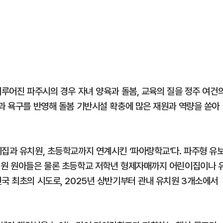
이루어진 파주시의 경우 자녀 양육과 돌봄, 교육의 질을 정주 여건
성과 욕구를 반영해 돌봄 기반시설 확충에 많은 재원과 역량을 쏟아
이집과 유치원, 초등학교까지 연계시킨 ‘파아랑학교’다. 파주형 유
치원 원아들은 물론 초등학교 저학년 형제자매까지 어린이집이나 
국 최초의 시도로, 2025년 상반기부터 관내 유치원 3개소에서