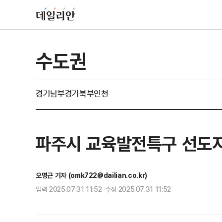
수도권
경기남부
경기북부
인천
파주시 교육발전특구 선도지
오명근 기자 (omk722@dailian.co.kr)
입력 2025.07.31 11:52 수정 2025.07.31 11:52