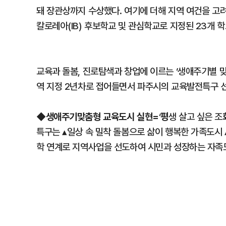
돼 장관상까지 수상했다. 여기에 더해 지역 여건을 고
칼로레아(IB) 후보학교 및 관심학교로 지정된 23개 
교육과 돌봄, 진로탐색과 창업에 이르는 ‘생애주기별 
역 지정 2년차로 접어들면서 파주시의 교육발전특구 
생애주기맞춤형 교육도시 실현=
평
◆
‘
생 살고 싶은 조
특구는 ▴일상 속 밀착 돌봄으로 삶이 행복한 가족도시
학 연계로 지역사업을 선도하여 시민과 성장하는 자족도