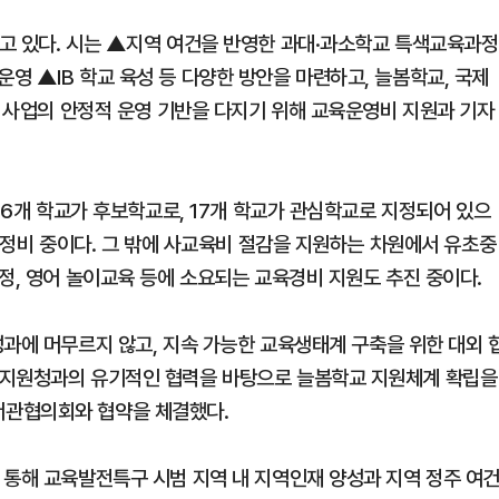
고 있다. 시는 ▲지역 여건을 반영한 과대·과소학교 특색교육과정
영 ▲IB 학교 육성 등 다양한 방안을 마련하고, 늘봄학교, 국제
요 사업의 안정적 운영 기반을 다지기 위해 교육운영비 지원과 기자
내 6개 학교가 후보학교로, 17개 학교가 관심학교로 지정되어 있으
게 정비 중이다. 그 밖에 사교육비 절감을 지원하는 차원에서 유초중
정, 영어 놀이교육 등에 소요되는 교육경비 지원도 추진 중이다.
성과에 머무르지 않고, 지속 가능한 교육생태계 구축을 위한 대외 
육지원청과의 유기적인 협력을 바탕으로 늘봄학교 지원체계 확립을
서관협의회와 협약을 체결했다.
 통해 교육발전특구 시범 지역 내 지역인재 양성과 지역 정주 여