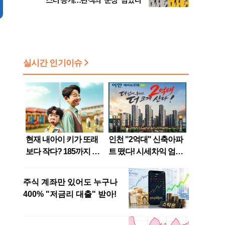
스터 공개…관객의 '군상' 담았다