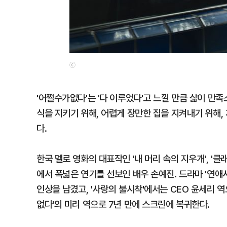
ⓒ
'어쩔수가없다'는 '다 이루었다'고 느낄 만큼 삶이 만족
식을 지키기 위해, 어렵게 장만한 집을 지켜내기 위해
다.
한국 멜로 영화의 대표작인 '내 머리 속의 지우개', '클래식
에서 폭넓은 연기를 선보인 배우 손예진. 드라마 '연애시
인상을 남겼고, '사랑의 불시착'에서는 CEO 윤세리 역
없다'의 미리 역으로 7년 만에 스크린에 복귀한다.