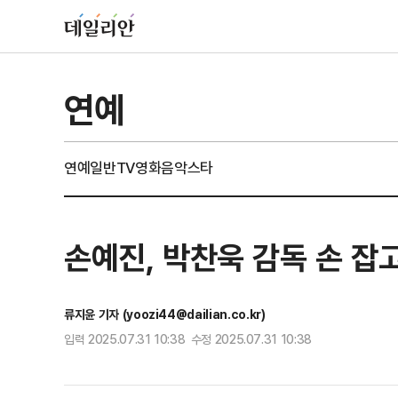
연예
연예일반
TV
영화
음악
스타
손예진, 박찬욱 감독 손 잡
류지윤 기자 (yoozi44@dailian.co.kr)
입력 2025.07.31 10:38 수정 2025.07.31 10:38