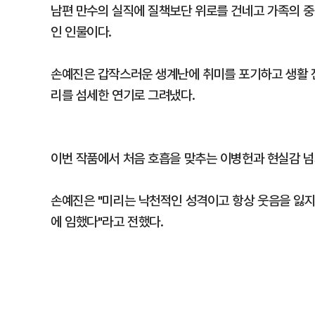
남편 만수의 실직에 질책보단 위로를 건네고 가족의 중
인 인물이다.
손예진은 갑작스러운 생계난에 취미를 포기하고 생활 
리를 섬세한 연기로 그려냈다.
이번 작품에서 처음 호흡을 맞추는 이병헌과 현실감 넘
손예진은 "미리는 낙천적인 성격이고 항상 웃음을 잃지
에 임했다"라고 전했다.