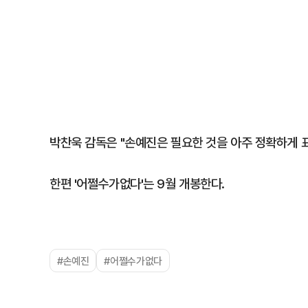
박찬욱 감독은 "손예진은 필요한 것을 아주 정확하게 
한편 '어쩔수가없다'는 9월 개봉한다.
#손예진
#어쩔수가없다