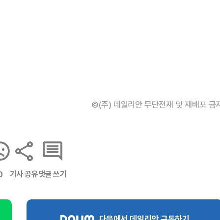
©(주) 데일리안 무단전재 및 재배포 금
기사 공유
댓글 쓰기
0
다음에서 데일리안 구독하기