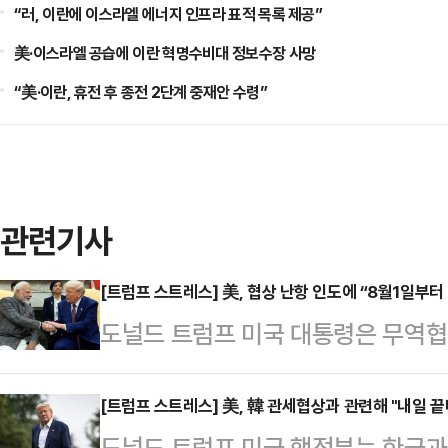
“러, 이란에 이스라엘 에너지 인프라 표적 목록 제공”
美·이스라엘 공습에 이란 혁명수비대 정보수장 사망
“美·이란, 휴전 후 종전 2단계 중재안 수령”
관련기사
[트럼프 스트레스] 美, 협상 난항 인도에 “8월1일부터
도널드 트럼프 미국 대통령은 무역협
인도에 대해 내달 1일부터 상호관세
이터통신 등에 따르면 트럼프 미국 대
[트럼프 스트레스] 美, 韓 관세협상과 관련해 "내일 끝
도널드 트럼프 미국 행정부는 한국과