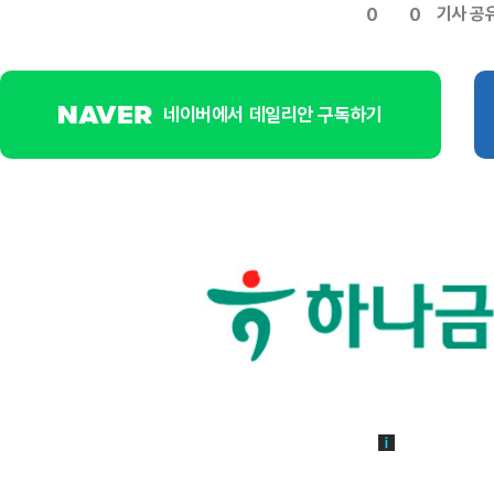
기사 공
0
0
네이버에서 데일리안 구독하기