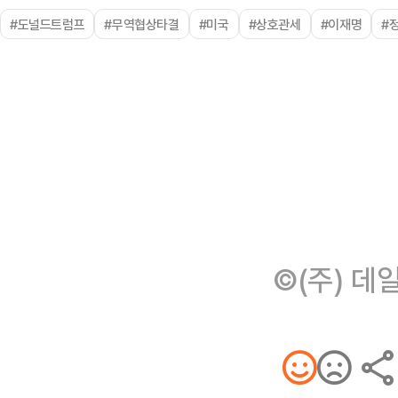
#도널드트럼프
#무역협상타결
#미국
#상호관세
#이재명
#
©(주) 데