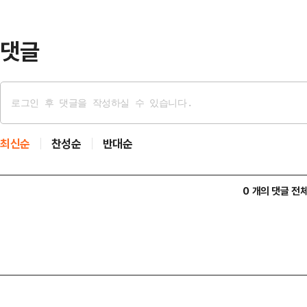
부장은 워싱턴DC와 뉴욕에서 러트닉 
닉 장관이 스코틀랜드로…
댓글
최신순
찬성순
반대순
0 개의 댓글 전