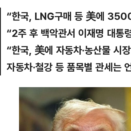
“한국, LNG구매 등 美에 350
“2주 후 백악관서 이재명 대통
“한국, 美에 자동차·농산물 시장
자동차·철강 등 품목별 관세는 