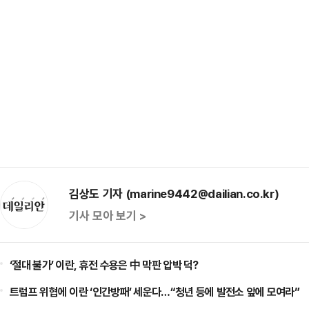
김상도 기자 (marine9442@dailian.co.kr)
기사 모아 보기 >
‘절대 불가’ 이란, 휴전 수용은 中 막판 압박 덕?
트럼프 위협에 이란 ‘인간방패’ 세운다…“청년 등에 발전소 앞에 모여라”