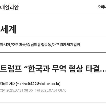
오피
세계
아시아/호주
미국/중남미
유럽
중동/아프리카
세계일반
트럼프 “한국과 무역 협상 타결…
김상도 기자 (marine9442@dailian.co.kr)
입력 2025.07.31 08:05 수정 2025.07.31 08:10