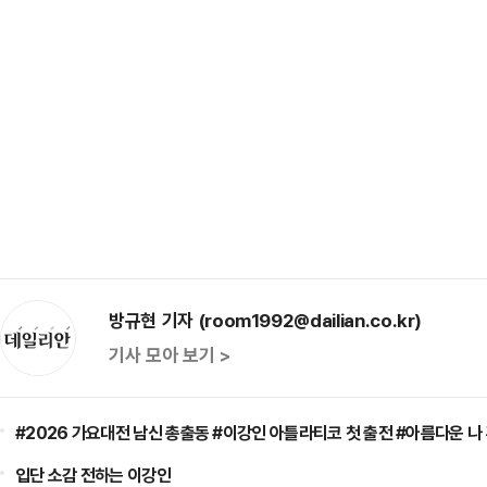
방규현 기자 (room1992@dailian.co.kr)
기사 모아 보기 >
#2026 가요대전 남신 총출동 #이강인 아틀라티코 첫 출전 #아름다운 나
입단 소감 전하는 이강인