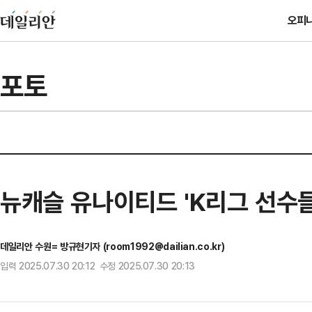
오피
포토
뉴캐슬 유나이티드 'K리그 선수들
데일리안 수원= 방규현기자 (room1992@dailian.co.kr)
입력 2025.07.30 20:12 수정 2025.07.30 20:13