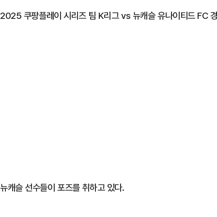
2025 쿠팡플레이 시리즈 팀 K리그 vs 뉴캐슬 유나이티드 FC
뉴캐슬 선수들이 포즈를 취하고 있다.