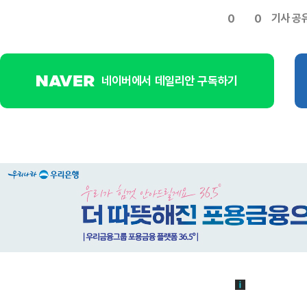
기사 공
0
0
네이버에서 데일리안 구독하기