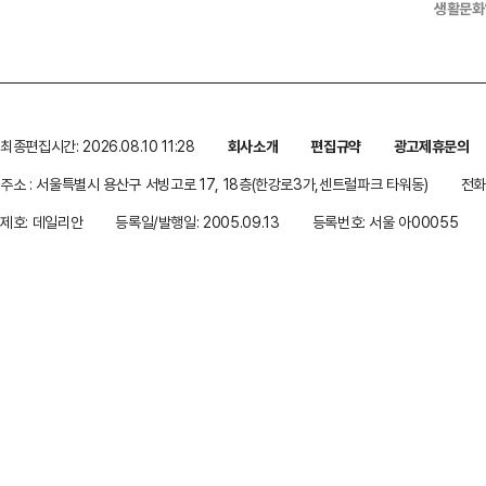
생활문화
최종편집시간: 2026.08.10 11:28
회사소개
편집규약
광고제휴문의
주소 : 서울특별시 용산구 서빙고로 17, 18층(한강로3가,센트럴파크 타워동)
전화 
제호: 데일리안
등록일/발행일: 2005.09.13
등록번호: 서울 아00055